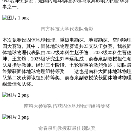
692名师生参赛，是国内地球物理学领域最具影响力的品牌赛
事之一。
南方科技大学代表队合影
本次竞赛设固体地球物理、重磁电勘探、地震勘探、空间物理
四大赛道。其中，固体地球物理赛道共23支队伍参赛。我校固
体地球物理代表队由2022级本科生赵子逸，2023级本科生曹德
坤、王文煊，2025级研究生刘卓远组成，俞春泉副教授担任领
队及指导教师。经过三个阶段、七轮赛事的激烈角逐，团队最
终荣获固体地球物理组特等奖——这也是南科大固体地球物理
队第二次获得该组别特等奖。俞春泉副教授荣获固体地球物理
组最佳领队奖。
南科大参赛队伍获固体地球物理组特等奖
俞春泉副教授获最佳领队奖