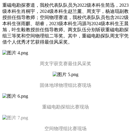
重磁电勘探赛道，我校代表队队员为2022级本科生简迅，2023
级本科生肖桐宇，2024级本科生赵兰薰、周支宇，杨迪琨副教
授担任指导教师；空间物理赛道，我校代表队队员包含2022级
本科生张雨麒、胡睿，2023级本科生冯源与2024级本科生王晨
旭，叶生毅教授担任指导教师。两支队伍分别斩获重磁电勘探
组三等奖和空间物理组二等奖。其中，重磁电勘探队周支宇凭
借个人优秀才艺获得最佳风采奖。
周支宇获竞赛最佳风采奖
固体地球物理组比赛现场
重磁电勘探组比赛现场
空间物理组比赛现场