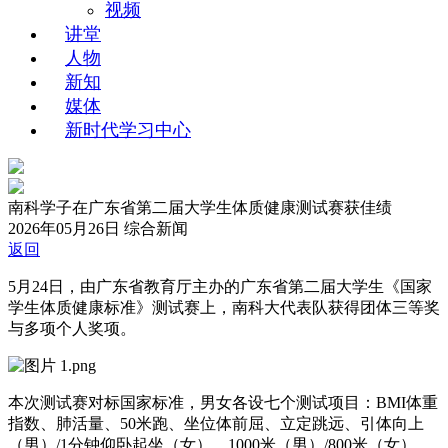
视频
讲堂
人物
新知
媒体
新时代学习中心
南科学子在广东省第二届大学生体质健康测试赛获佳绩
2026年05月26日
综合新闻
返回
5月24日，由广东省教育厅主办的广东省第二届大学生《国家
学生体质健康标准》测试赛上，南科大代表队获得团体三等奖
与多项个人奖项。
本次测试赛对标国家标准，男女各设七个测试项目：BMI体重
指数、肺活量、50米跑、坐位体前屈、立定跳远、引体向上
（男）/1分钟仰卧起坐（女）、1000米（男）/800米（女）。