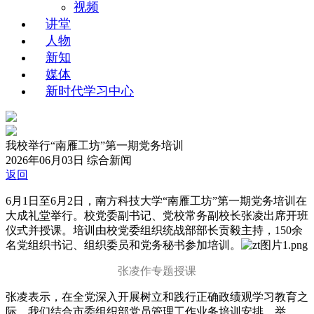
视频
讲堂
人物
新知
媒体
新时代学习中心
我校举行“南雁工坊”第一期党务培训
2026年06月03日
综合新闻
返回
6月1日至6月2日，南方科技大学“南雁工坊”第一期党务培训在
大成礼堂举行。校党委副书记、党校常务副校长张凌出席开班
仪式并授课。培训由校党委组织统战部部长贡毅主持，150余
名党组织书记、组织委员和党务秘书参加培训。
张凌作专题授课
张凌表示，在全党深入开展树立和践行正确政绩观学习教育之
际，我们结合市委组织部党员管理工作业务培训安排，举