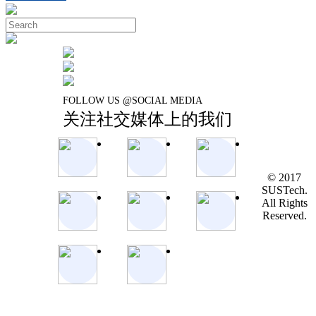
FOLLOW US @SOCIAL MEDIA
关注社交媒体上的我们
© 2017
SUSTech.
All Rights
Reserved.