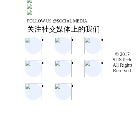
FOLLOW US @SOCIAL MEDIA
关注社交媒体上的我们
© 2017
SUSTech.
All Rights
Reserved.