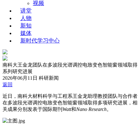
视频
讲堂
人物
新知
媒体
新时代学习中心
南科大王金龙团队在多波段光谱调控电致变色智能窗领域取得
系列研究进展
2026年06月11日
科研新闻
返回
近日，南科大材料科学与工程系王金龙助理教授团队与合作者
在多波段光谱调控电致变色智能窗领域取得多项研究进展，相
关成果分别发表于国际期刊
Watt
和
Nano Research
。