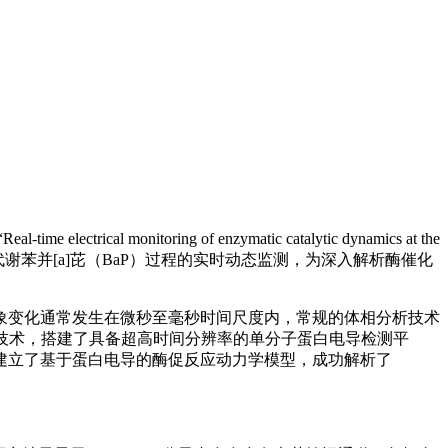
time electrical monitoring of enzymatic catalytic dynamics at the
1）催化代谢苯并[a]芘（BaP）过程的实时动态监测，为深入解析酶催化
象变化通常发生在微秒至毫秒时间尺度内，常规的体相分析技术
技术，搭建了具备超高时间分辨率的单分子蛋白电导检测平
建立了基于蛋白电导的酶促反应动力学模型，成功解析了