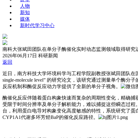
人物
新知
媒体
新时代学习中心
南科大张斌田团队在单分子酶催化实时动态监测领域取得研究
2026年06月17日
科研新闻
返回
近日，南方科技大学环境科学与工程学院副教授张斌田团队在
single-molecule level” 的研究论文，该研究通过测
反应机制和酶促反应动力学提供了全新的单分子视角。
酶催化反应伴随着蛋白构象快速而复杂的周期性变化，精确捕
受限于时间分辨率及单分子解析能力，难以捕捉这些瞬态过程
台，利用蛋白电导对构象变化高度敏感的特性，系统研究了蛋
CYP1A1代谢多环芳烃BaP的催化反应路径。