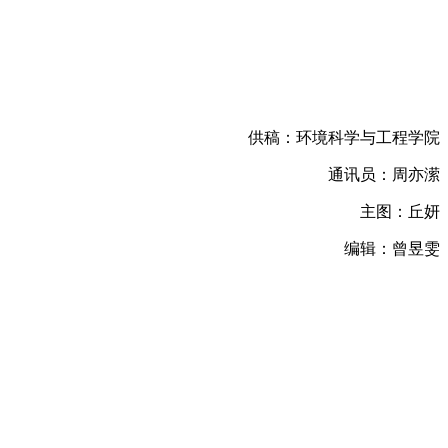
供稿：环境科学与工程学院
通讯员：周亦潆
主图：丘妍
编辑：曾昱雯