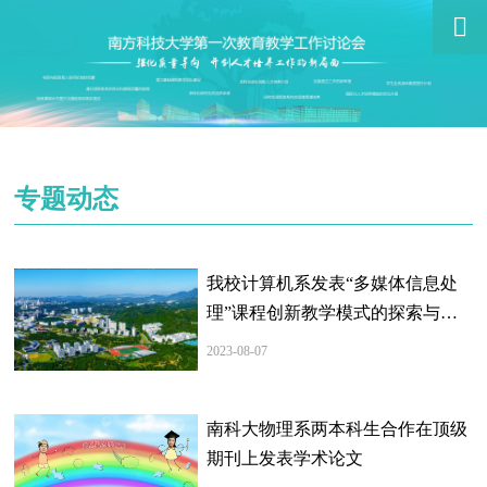

专题动态
我校计算机系发表“多媒体信息处
理”课程创新教学模式的探索与实
践相关论文
2023-08-07
南科大物理系两本科生合作在顶级
期刊上发表学术论文