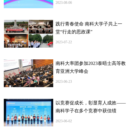
2023-08-06
践行青春使命 南科大学子共上一
堂“行走的思政课”
2023-07-22
南科大率团参加2023泰晤士高等教
育亚洲大学峰会
2023-06-23
以竞赛促成长，彰显育人成效——
南科学子在多个竞赛中获佳绩
2023-06-02