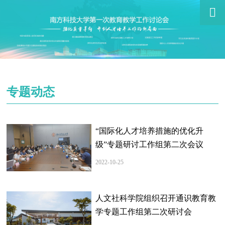

专题动态
“国际化人才培养措施的优化升
级”专题研讨工作组第二次会议
2022-10-25
人文社科学院组织召开通识教育教
学专题工作组第二次研讨会