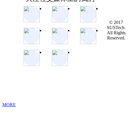
© 2017
SUSTech.
All Rights
Reserved.
MORE