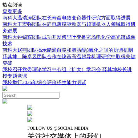
热点阅读
查看更多
南科大温瑞涛团队在长寿命电致变色器件研究方面取得进展
南科大王宏强团队在静电薄膜驱动器与超薄机器人领域取得研
究进展
南科大钟锦辉团队成功开发傅里叶变换宽场电化学高光谱成像
技术
南科大赵燕团队揭示脂滴自噬和脂肪酸β氧化之间的协调机制
薛其坤—陈卓昱团队合作在镍基高温超导机理研究中取得关键
突破
我校召开党委理论学习中心组（扩大）学习会 薛其坤校长讲
授专题党课
我校举行2026年综合评价招生能力测试
FOLLOW US @SOCIAL MEDIA
关注社交媒体上的我们