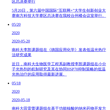
区总决赛举行
5月20日，第六届中国国际“互联网+”大学生创新创业大
赛南方科技大学赛区总决赛在我校台州楼会议室举行。
05/20
2020
2020-05-20
南科大李凯课题组在《德国应用化学》发表低温光热疗
法研究成果
近日，南科大生物医学工程系副教授李凯课题组在小分
子光热剂的机制研究及其在协同HSP70抑制策略的低温
光热治疗的应用取得最新进展。
05/18
2020
2020-05-18
南科大田雷蕾课题组在基于功能核酸的纳米药物开发方