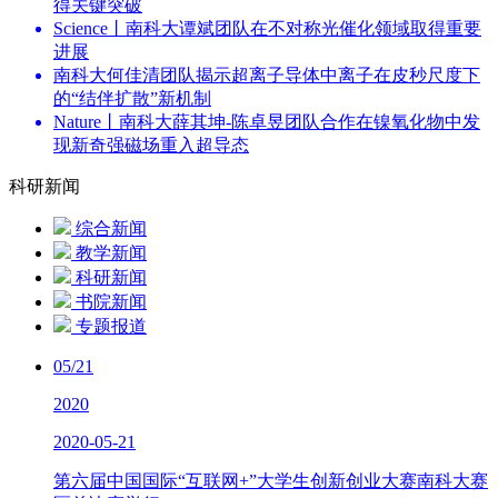
得关键突破
Science丨南科大谭斌团队在不对称光催化领域取得重要
进展
南科大何佳清团队揭示超离子导体中离子在皮秒尺度下
的“结伴扩散”新机制
Nature丨南科大薛其坤-陈卓昱团队合作在镍氧化物中发
现新奇强磁场重入超导态
科研新闻
综合新闻
教学新闻
科研新闻
书院新闻
专题报道
05/21
2020
2020-05-21
第六届中国国际“互联网+”大学生创新创业大赛南科大赛