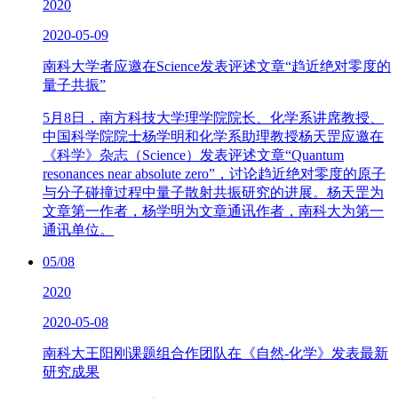
2020
2020-05-09
南科大学者应邀在Science发表评述文章“趋近绝对零度的
量子共振”
5月8日，南方科技大学理学院院长、化学系讲席教授、
中国科学院院士杨学明和化学系助理教授杨天罡应邀在
《科学》杂志（Science）发表评述文章“Quantum
resonances near absolute zero”，讨论趋近绝对零度的原子
与分子碰撞过程中量子散射共振研究的进展。杨天罡为
文章第一作者，杨学明为文章通讯作者，南科大为第一
通讯单位。
05/08
2020
2020-05-08
南科大王阳刚课题组合作团队在《自然-化学》发表最新
研究成果