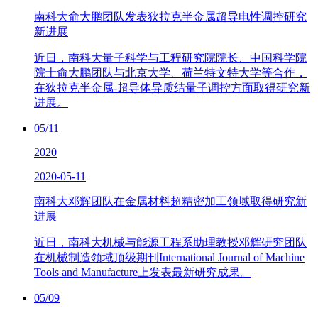
南科大俞大鹏团队发表狄拉克半金属超导电性调控研究
新进展
近日，南科大量子科学与工程研究院院长、中国科学院
院士俞大鹏团队与北京大学、荷兰特文特大学等合作，
在狄拉克半金属-超导体异质结量子调控方面取得研究新
进展。
05/11
2020
2020-05-11
南科大邓辉团队在金属材料超精密加工领域取得研究新
进展
近日，南科大机械与能源工程系助理教授邓辉研究团队
在机械制造领域顶级期刊International Journal of Machine
Tools and Manufacture上发表最新研究成果。
05/09