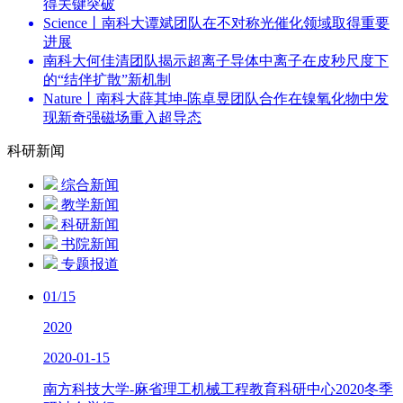
得关键突破
Science丨南科大谭斌团队在不对称光催化领域取得重要
进展
南科大何佳清团队揭示超离子导体中离子在皮秒尺度下
的“结伴扩散”新机制
Nature丨南科大薛其坤-陈卓昱团队合作在镍氧化物中发
现新奇强磁场重入超导态
科研新闻
综合新闻
教学新闻
科研新闻
书院新闻
专题报道
01/15
2020
2020-01-15
南方科技大学-麻省理工机械工程教育科研中心2020冬季