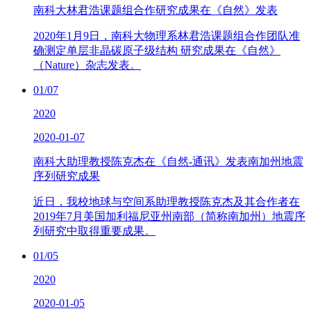
南科大林君浩课题组合作研究成果在《自然》发表
2020年1月9日，南科大物理系林君浩课题组合作团队准
确测定单层非晶碳原子级结构 研究成果在《自然》
（Nature）杂志发表。
01/07
2020
2020-01-07
南科大助理教授陈克杰在《自然-通讯》发表南加州地震
序列研究成果
近日，我校地球与空间系助理教授陈克杰及其合作者在
2019年7月美国加利福尼亚州南部（简称南加州）地震序
列研究中取得重要成果。
01/05
2020
2020-01-05