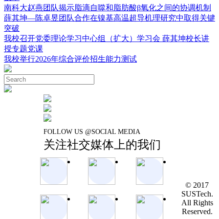
南科大赵燕团队揭示脂滴自噬和脂肪酸β氧化之间的协调机制
薛其坤—陈卓昱团队合作在镍基高温超导机理研究中取得关键
突破
我校召开党委理论学习中心组（扩大）学习会 薛其坤校长讲
授专题党课
我校举行2026年综合评价招生能力测试
FOLLOW US @SOCIAL MEDIA
关注社交媒体上的我们
© 2017
SUSTech.
All Rights
Reserved.