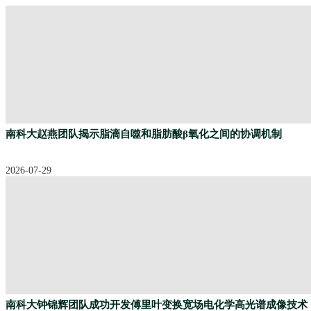
南科大赵燕团队揭示脂滴自噬和脂肪酸β氧化之间的协调机制
2026-07-29
南科大钟锦辉团队成功开发傅里叶变换宽场电化学高光谱成像技术