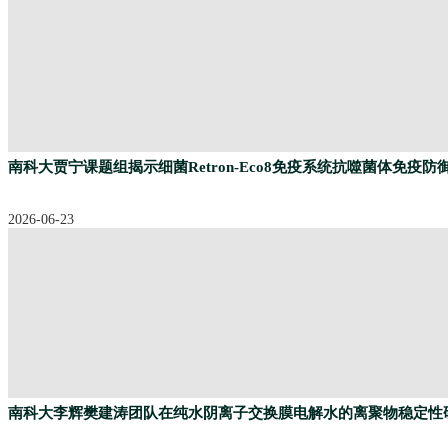
南科大贾宁课题组揭示细菌Retron-Eco8免疫系统抗噬菌体免疫防
2026-06-23
南科大李辉樊建涛团队在纯水阴离子交换膜电解水的离聚物稳定性