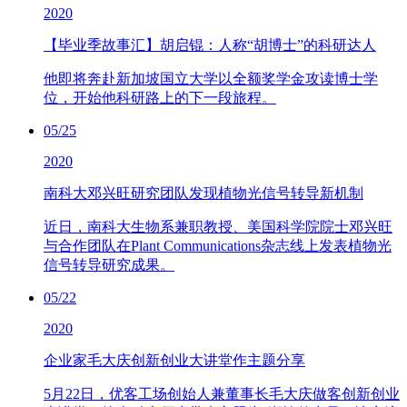
2020
【毕业季故事汇】胡启锟：人称“胡博士”的科研达人
他即将奔赴新加坡国立大学以全额奖学金攻读博士学
位，开始他科研路上的下一段旅程。
05/25
2020
南科大邓兴旺研究团队发现植物光信号转导新机制
近日，南科大生物系兼职教授、美国科学院院士邓兴旺
与合作团队在Plant Communications杂志线上发表植物光
信号转导研究成果。
05/22
2020
企业家毛大庆创新创业大讲堂作主题分享
5月22日，优客工场创始人兼董事长毛大庆做客创新创业