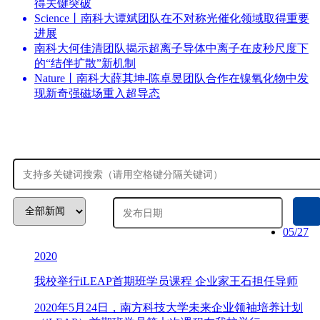
得关键突破
Science丨南科大谭斌团队在不对称光催化领域取得重要
进展
南科大何佳清团队揭示超离子导体中离子在皮秒尺度下
的“结伴扩散”新机制
Nature丨南科大薛其坤-陈卓昱团队合作在镍氧化物中发
现新奇强磁场重入超导态
05/27
2020
我校举行iLEAP首期班学员课程 企业家王石担任导师
2020年5月24日，南方科技大学未来企业领袖培养计划