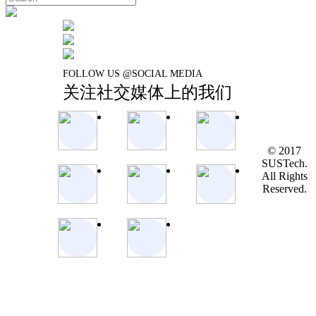
FOLLOW US @SOCIAL MEDIA
关注社交媒体上的我们
© 2017
SUSTech.
All Rights
Reserved.