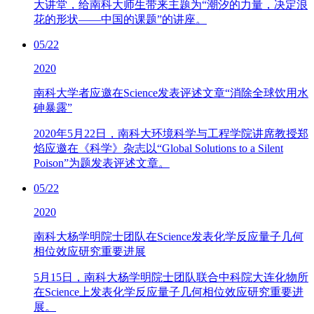
大讲堂，给南科大师生带来主题为“潮汐的力量，决定浪
花的形状——中国的课题”的讲座。
05/22
2020
南科大学者应邀在Science发表评述文章“消除全球饮用水
砷暴露”
2020年5月22日，南科大环境科学与工程学院讲席教授郑
焰应邀在《科学》杂志以“Global Solutions to a Silent
Poison”为题发表评述文章。
05/22
2020
南科大杨学明院士团队在Science发表化学反应量子几何
相位效应研究重要进展
5月15日，南科大杨学明院士团队联合中科院大连化物所
在Science上发表化学反应量子几何相位效应研究重要进
展。