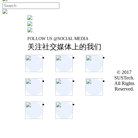
FOLLOW US @SOCIAL MEDIA
关注社交媒体上的我们
© 2017
SUSTech.
All Rights
Reserved.