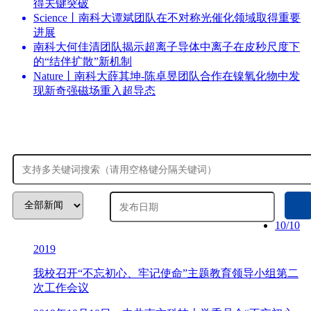
得关键突破
Science丨南科大谭斌团队在不对称光催化领域取得重要
进展
南科大何佳清团队揭示超离子导体中离子在皮秒尺度下
的“结伴扩散”新机制
Nature丨南科大薛其坤-陈卓昱团队合作在镍氧化物中发
现新奇强磁场重入超导态
10/10
2019
我校召开“不忘初心、牢记使命”主题教育领导小组第二
次工作会议