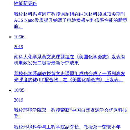
性能新策略
我校材料系卢周广教授课题组在纳米材料领域顶尖期刊
ACS Nano发表提升钠离子电池负极材料倍率性能的新策
略。
10/06
2019
南科大化学系黄文忠课题组在《美国化学会志》发表有
机电致发光二极管最新研究成果
我校化学系副教授黄文忠课题组成功合成了一系列高发
光强度的铑(III)配合物，在《美国化学会志》上发表。
10/05
2019
我校环境学院郑一教授荣获“中国自然资源学会优秀科技
奖”
我校环境科学与工程学院副院长、教授郑一荣获本年