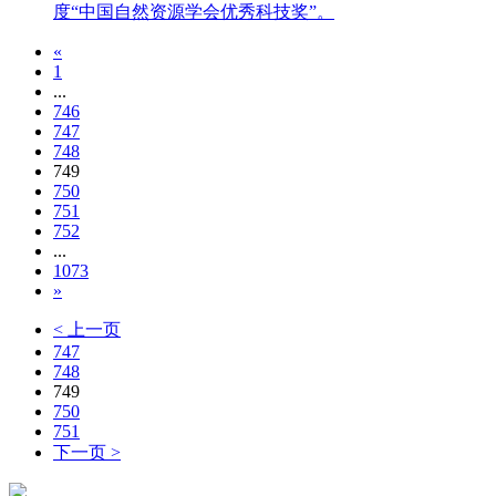
度“中国自然资源学会优秀科技奖”。
«
1
...
746
747
748
749
750
751
752
...
1073
»
< 上一页
747
748
749
750
751
下一页 >