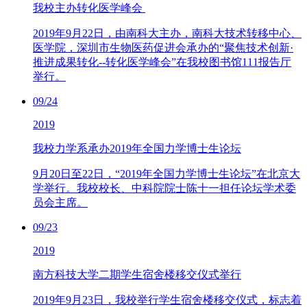
​我校主办转化医学峰会
2019年9月22日，由南科大主办，南科大技术转移中心、
医学院，深圳市生物医药促进会承办的“聚焦技术创新·
推进成果转化--转化医学峰会”在我校图书馆111报告厅
举行。
09/24
2019
我校力学系承办2019年全国力学博士生论坛
9月20日至22日，“2019年全国力学博士生论坛”在北京大
学举行。我校校长、中科院院士陈十一担任论坛学术委
员会主席。
09/23
2019
南方科技大学二期学生宿舍楼移交仪式举行
2019年9月23日，我校举行学生宿舍楼移交仪式，标志着