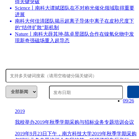
得关键突破
Science丨南科大谭斌团队在不对称光催化领域取得重要
进展
南科大何佳清团队揭示超离子导体中离子在皮秒尺度下
的“结伴扩散”新机制
Nature丨南科大薛其坤-陈卓昱团队合作在镍氧化物中发
现新奇强磁场重入超导态
09/26
2019
我校举办2019年秋季学期采购与招标业务专题培训会议
2019年9月23日下午，南方科技大学2019年秋季学期采购