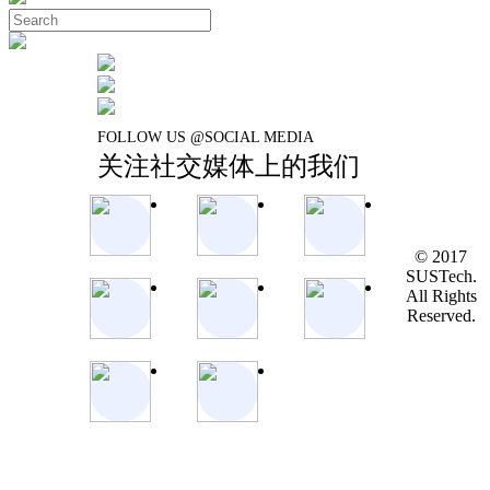
FOLLOW US @SOCIAL MEDIA
关注社交媒体上的我们
© 2017
SUSTech.
All Rights
Reserved.