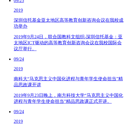
09/25
2019
深圳信托基金亚太地区高等教育创新咨询会议在我校成
功举办
2019年9月24日，联合国教科文组织-深圳信托基金：亚
太地区ICT驱动的高等教育创新咨询会议在我校国际会
议厅举行。
09/24
2019
南科大“马克思主义中国化进程与青年学生使命担当”精
品思政课开讲
2019年9月23日晚上，南方科技大学“马克思主义中国化
进程与青年学生使命担当”精品思政课正式开讲。
09/24
2019