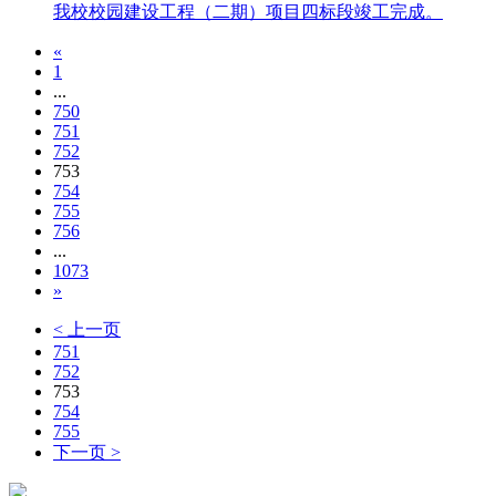
我校校园建设工程（二期）项目四标段竣工完成。
«
1
...
750
751
752
753
754
755
756
...
1073
»
< 上一页
751
752
753
754
755
下一页 >