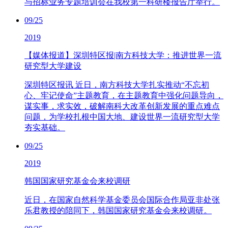
与招标业务专题培训会在我校第一科研楼报告厅举行。
09/25
2019
【媒体报道】深圳特区报|南方科技大学：推进世界一流
研究型大学建设
深圳特区报讯 近日，南方科技大学扎实推动“不忘初
心、牢记使命”主题教育，在主题教育中强化问题导向，
谋实事，求实效，破解南科大改革创新发展的重点难点
问题，为学校扎根中国大地、建设世界一流研究型大学
夯实基础。
09/25
2019
韩国国家研究基金会来校调研
近日，在国家自然科学基金委员会国际合作局亚非处张
乐君教授的陪同下，韩国国家研究基金会来校调研。