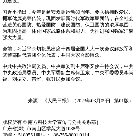
力建设。
习近平指出，今年是延安双拥运动80周年。要弘扬拥政爱民、
拥军优属光荣传统，巩固发展新时代军政军民团结，在全社会
营造关心国防、热爱国防、建设国防、保卫国防的浓厚氛围，
为巩固提高一体化国家战略体系和能力、为推进强国强军汇聚
强大力量。
会前，习近平亲切接见出席十四届全国人大一次会议解放军和
武警部队代表团全体代表，并同大家合影留念。
中共中央政治局委员、中央军委副主席张又侠主持会议，中共
中央政治局委员、中央军委副主席何卫东，中央军委委员李尚
福、刘振立、苗华、张升民参加会议。
来源：《人民日报》（2023年03月09日 第01版）
版权所有 © 南方科技大学宣传与公共关系部
|
广东省深圳市南山区学苑大道1088号
邮编： 518055 | 电话：+86-755-8801 0114