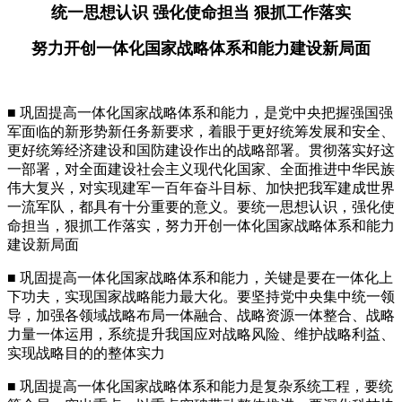
统一思想认识 强化使命担当 狠抓工作落实
努力开创一体化国家战略体系和能力建设新局面
■ 巩固提高一体化国家战略体系和能力，是党中央把握强国强
军面临的新形势新任务新要求，着眼于更好统筹发展和安全、
更好统筹经济建设和国防建设作出的战略部署。贯彻落实好这
一部署，对全面建设社会主义现代化国家、全面推进中华民族
伟大复兴，对实现建军一百年奋斗目标、加快把我军建成世界
一流军队，都具有十分重要的意义。要统一思想认识，强化使
命担当，狠抓工作落实，努力开创一体化国家战略体系和能力
建设新局面
■ 巩固提高一体化国家战略体系和能力，关键是要在一体化上
下功夫，实现国家战略能力最大化。要坚持党中央集中统一领
导，加强各领域战略布局一体融合、战略资源一体整合、战略
力量一体运用，系统提升我国应对战略风险、维护战略利益、
实现战略目的的整体实力
■ 巩固提高一体化国家战略体系和能力是复杂系统工程，要统