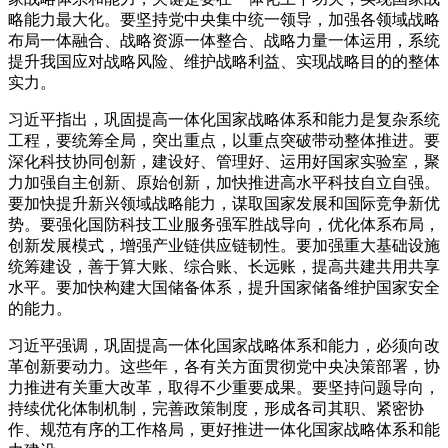
略能力最大化。要坚持党中央集中统一领导，加强各领域战略
布局一体融合、战略资源一体整合、战略力量一体运用，系统
提升我国应对战略风险、维护战略利益、实现战略目的的整体
实力。
习近平指出，巩固提高一体化国家战略体系和能力是复杂系统
工程，要统筹全局，突出重点，以重点突破带动整体推进。要
深化科技协同创新，建设好、管理好、运用好国家实验室，聚
力加强自主创新、原始创新，加快推进高水平科技自立自强。
要加快提升新兴领域战略能力，谋取国家发展和国际竞争新优
势。要强化国防科技工业服务强军胜战导向，优化体系布局，
创新发展模式，增强产业链供应链韧性。要加强重大基础设施
统筹建设，善于算大账、综合账、长远账，提高共建共用共享
水平。要加快构建大国储备体系，提升国家储备维护国家安全
的能力。
习近平强调，巩固提高一体化国家战略体系和能力，必须向改
革创新要动力。这些年，各有关方面贯彻党中央决策部署，协
力推进有关重大改革，取得不少重要成果。要坚持问题导向，
持续优化体制机制，完善政策制度，形成各司其职、紧密协
作、规范有序的工作格局，更好推进一体化国家战略体系和能