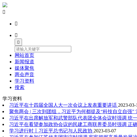




网站首页
新闻报道
媒体聚焦
两会声音
学习资料
搜索
学习资料
习近平在十四届全国人大一次会议上发表重要讲话
2023-03-
聚焦两会 | 三次到团组，习近平为何都提及“科技自立自强”
习近平在出席解放军和武警部队代表团全体会议时强调 统一
习近平在看望参加政协会议的民建工商联界委员时强调 正
学习进行时丨习近平总书记与人民政协
2023-03-07