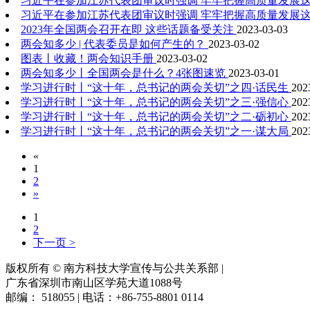
习近平在参加江苏代表团审议时强调 牢牢把握高质量发展
习近平在参加江苏代表团审议时强调 牢牢把握高质量发展
2023年全国两会召开在即 这些话题备受关注
2023-03-03
两会知多少 | 代表委员是如何产生的？
2023-03-02
图表丨收藏！两会知识手册
2023-03-02
两会知多少丨全国两会是什么？4张图速览
2023-03-01
学习进行时丨“这十年，总书记的两会关切”之四·话民生
202
学习进行时丨“这十年，总书记的两会关切”之三·强信心
202
学习进行时丨“这十年，总书记的两会关切”之二·砺初心
202
学习进行时丨“这十年，总书记的两会关切”之一·谋大局
202
«
1
2
»
1
2
下一页 >
版权所有 © 南方科技大学宣传与公共关系部
|
广东省深圳市南山区学苑大道1088号
邮编： 518055 | 电话：+86-755-8801 0114