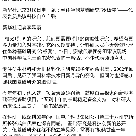
新华社北京3月8日电 题：坐住坐稳基础研究“冷板凳”——代
表委员热议科技自立自强
新华社记者李延霞
“相比1到99的研究，我们更需要0到1的前瞻性研究，希望有更
多力量加入对基础研究的长期支持，让科研人员心无旁骛地坐
住坐稳基础研究‘冷板凳’。”7日，安徽代表团分组审议现场，
中国科学院院士俞书宏代表的一席话让不少代表频频点头。
专注仿生材料和无机材料化学研究20多年的俞书宏，2002年回
国后，见证了我国科学技术日新月异的变化，但同时也深感加
强我国基础研究的迫切性。
今年年初，他入选一项聚焦原始创新、鼓励自由探索的新型基
础研究资助项目。“五到十年的长期稳定资金支持，对科研人
员来说太宝贵了。”俞书宏感叹。
在科研一线深耕30年的中国电子科技集团公司第三十八研究所
所长张成伟代表也深有同感。“基础研究是科技创新的总开
关，但基础研究往往不能立竿见影，需要有‘板凳甘坐十年