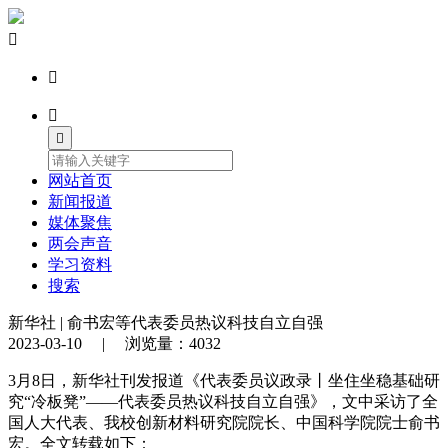




网站首页
新闻报道
媒体聚焦
两会声音
学习资料
搜索
新华社 | 俞书宏等代表委员热议科技自立自强
2023-03-10 | 浏览量：4032
3月8日，新华社刊发报道《代表委员议政录丨坐住坐稳基础研
究“冷板凳”——代表委员热议科技自立自强》，文中采访了全
国人大代表、我校创新材料研究院院长、中国科学院院士俞书
宏。全文转载如下：