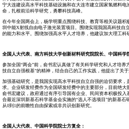
宁大连建设高水平科技基础设施和在大连市建立国家氢燃料电
命，扎根前沿科学研究，勇攀科技高峰。
在今年全国两会上，杨学明重点围绕科技、教育等相关议题积
圳中能X射线自由电子激光装置项目。围绕实现我国高科技自
的能力和水平。围绕加强高水平人才培养，他建议加大理工科
全国人大代表、南方科技大学创新材料研究院院长、中国科学
参加全国“两会”前，俞书宏认真做了有关科学研究和人才培养
技自立自强根基”的精神，结合自己的工作实践，他提出了关
加强基础研究，是我国实现高水平科技自立自强的迫切要求，
求。企业研发经费作为全国研发经费中的主要部分，目前绝大
俞书宏建议，政府通过有序引导国有企业、民间资本积极投入
合最近深圳新基石科学基金会实施的“选人不选项目”的新基
从0到1的前瞻性自由探索或非共识创新研究。
全国人大代表、中国科学院院士方复全：