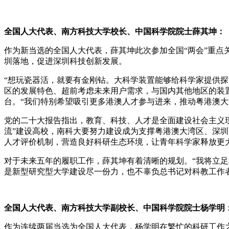
全国人大代表、南方科技大学校长、中国科学院院士薛其坤：
作为新当选的全国人大代表，薛其坤此次参加全国“两会”重
圳落地，促进深圳科技创新发展。
“想玩瓷器活，就要有金刚钻。大科学装置能够给科学家提供
区的发展特色、超前考虑未来用户需求，与国内其他地区的装
台。“我们特别希望吸引更多港澳人才参与进来，推动粤港澳大
党的二十大报告指出，教育、科技、人才是全面建设社会主义现
流”建设高校，南科大要努力建设成为支撑粤港澳大湾区、深
人才评价机制，营造良好科研生态环境，让青年科学家释放更
对于未来五年的履职工作，薛其坤有着清晰的规划。“我将立
是新型研究型大学建设尽一份力，也不辜负总书记对科教工作
全国人大代表、南方科技大学副校长、中国科学院院士杨学明
作为连续两届当选为全国人大代表，杨学明在繁忙的科研工作