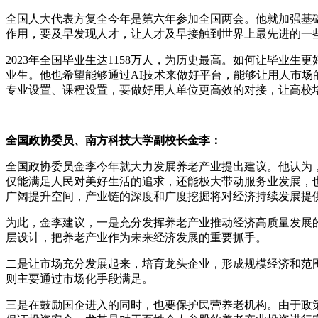
全国人大代表方复全今年是第六年参加全国两会。他就加强基
作用，要及早发现人才，让人才及早接触到世界上最先进的一
2023年全国毕业生达1158万人，为历史最高。如何让毕
业生。他也希望能够通过AI技术来做好平台，能够让用人市
专业设置、课程设置，要做好用人单位更高效的对接，让高校
全国政协委员、南方科技大学副校长金李：
全国政协委员金李今年就大力发展养老产业提出建议。他认为
仅能满足人民对美好生活的追求，还能极大带动服务业发展，
广阔提升空间，产业链的深度和广度挖掘将对经济持续发展提
为此，金李建议，一是充分发挥养老产业推动经济高质量发展
层设计，把养老产业作为未来经济发展的重要抓手。
二是让市场充分发展起来，培育龙头企业，形成规模经济和范
则主要通过市场化手段满足。
三是在鼓励国企进入的同时，也要保护民营养老机构。由于政