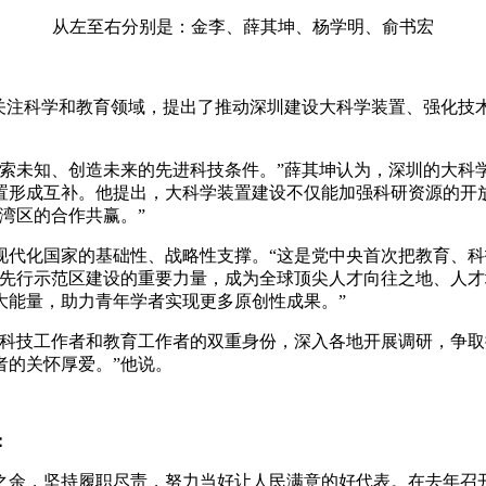
从左至右分别是：金李、薛其坤、杨学明、俞书宏
点关注科学和教育领域，提出了推动深圳建设大科学装置、强化技
探索未知、创造未来的先进科技条件。”薛其坤认为，深圳的大科
置形成互补。他提出，大科学装置建设不仅能加强科研资源的开
湾区的合作共赢。”
代化国家的基础性、战略性支撑。“这是党中央首次把教育、科
圳先行示范区建设的重要力量，成为全球顶尖人才向往之地、人才
大能量，助力青年学者实现更多原创性成果。”
足科技工作者和教育工作者的双重身份，深入各地开展调研，争
者的关怀厚爱。”他说。
：
之余，坚持履职尽责，努力当好让人民满意的好代表。在去年召