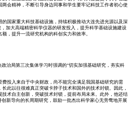
国两会精神，不断引导身边同事和学生要牢记科技工作者初心使
用的国家重大科技基础设施，持续积极推动大连先进光源以及深
破，加大高端精密科学仪器的研发投入，提升科学基础设施建设
名额，提升一流研究机构的科创实力和效率。
央政治局第三次集体学习时强调的“切实加强基础研究，夯实科
经费投入来自于中央财政，尚不能完全满足我国基础研究的需
，长此以往很难真正突破卡脖子技术和国外的技术封锁。因此，
现技术自主创新，突破技术封锁，提前布局未来。此外，他还结
持创新导向的长周期研究，鼓励一批杰出科学家心无旁骛地开展