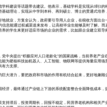
础学科建设等话题带去建议。他表示，基础学科是实现从0到1的
些基础理论，实现从中学到本科、再到硕士、博士的贯通式培养
业生更好地就业，方复全认为，政府要引导用人企业，在税收方面出
场的信息能通过权威渠道来发布，让高校毕业生能够及时了解。而
培养的学生来更好适应市场的企业的需求，比如跟企业建立双导
，党中央提出“积极应对人口老龄化”的国家战略，当前养老产业
也能为硬核科技如机器人、人工智能、物联网等提供海量应用场
供有力支撑。
的巨大潜力，要把政府和市场的作用有机结合起来，更好地兼顾
围经济，最终通过产业链上下游的系统配套整合全面降低成本，
策支持滞后，投资周期长，回报不稳定，民营养老机构和相关产