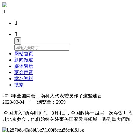




网站首页
新闻报道
媒体聚焦
两会声音
学习资料
搜索
2023年全国两会，南科大代表委员作了这些建言
2023-03-04 | 浏览量：2959
全国进入“两会时间”。 3月4日，全国政协十四届一次会议
赴北京参会，他们始终关注事关国家发展领域一系列重大问题