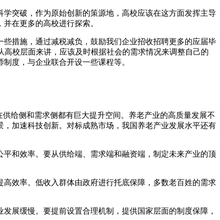
科学突破，作为原始创新的策源地，高校应该在这方面发挥主导
，并在更多的高校进行探索。
台一些措施，通过减税减负，鼓励我们企业招收招聘更多的应届毕
从高校层面来讲，应该及时根据社会的需求情况来调整自己的
师制度，与企业联合开设一些课程等。
在供给侧和需求侧都有巨大提升空间。养老产业的高质量发展不
景，加速科技创新。对标成熟市场，我国养老产业发展水平还有
公平和效率。要从供给端、需求端和融资端，制定未来产业的顶
提高效率。低收入群体由政府进行托底保障，多数老百姓的需求
业发展缓慢。要提前设置合理机制，提供国家层面的制度保障，