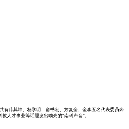
大学共有薛其坤、杨学明、俞书宏、方复全、金李五名代表委员奔
教人才事业等话题发出响亮的“南科声音”。