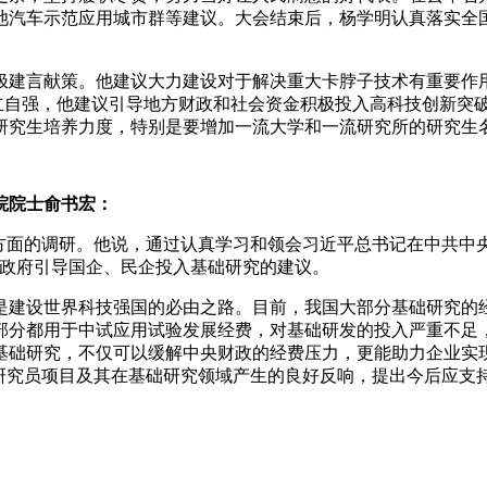
池汽车示范应用城市群等建议。大会结束后，杨学明认真落实全
极建言献策。他建议大力建设对于解决重大卡脖子技术有重要作
立自强，他建议引导地方财政和社会资金积极投入高科技创新突
研究生培养力度，特别是要增加一流大学和一流研究所的研究生
院院士俞书宏：
方面的调研。他说，通过认真学习和领会习近平总书记在中共中
于政府引导国企、民企投入基础研究的建议。
是建设世界科技强国的必由之路。目前，我国大部分基础研究的
部分都用于中试应用试验发展经费，对基础研发的投入严重不足
基础研究，不仅可以缓解中央财政的经费压力，更能助力企业实
石研究员项目及其在基础研究领域产生的良好反响，提出今后应支