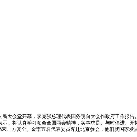
在人民大会堂开幕，李克强总理代表国务院向大会作政府工作报告
表示，将认真学习领会全国两会精神，实事求是、与时俱进、开
俞书宏、方复全、金李五名代表委员奔赴北京参会，他们就国家发