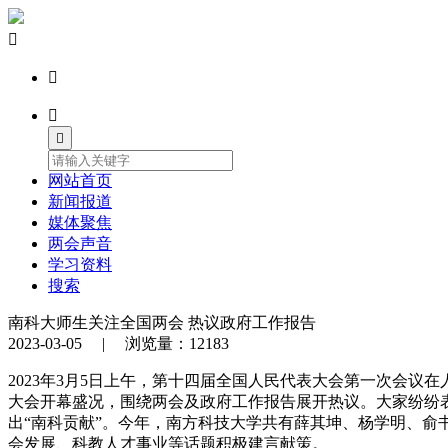




网站首页
新闻报道
媒体聚焦
两会声音
学习资料
搜索
南科大师生关注全国两会 热议政府工作报告
2023-03-05 | 浏览量：12183
2023年3月5日上午，第十四届全国人民代表大会第一次会议
大会开幕盛况，围绕两会及政府工作报告展开热议。大家纷纷
出“南科贡献”。今年，南方科技大学共有薛其坤、杨学明、
会发展、科教人才事业等话题积极建言献策。