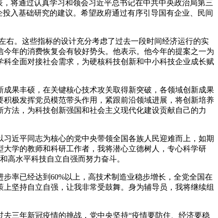
表，将通过认真学习和领会习近平总书记在中共中央政治局第三
企投入基础研究的建议。希望政府通过有序引导国有企业、民间
%左右。这些指标的设计充分考虑了过去一段时间经济运行的实
信今年的消费恢复会有较好势头。他表示。他今年的提案之一为
学科全面对接社会需求，为硬核科技创新和中小科技企业成长赋
新成果丰硕，在关键核心技术攻关取得新突破，各领域创新成果
要积极发挥党员模范带头作用，紧跟前沿领域进展，将创新培养
新方法，为科技创新强国和社会主义现代化建设贡献自己的力
以习近平同志为核心的党中央带领全国各族人民迎难而上，如期
型大学的教师和科研工作者，我将潜心立德树人，专心科学研
化和高水平科技自立自强而努力奋斗。
步率已经达到60%以上，高技术制造业稳步增长，全党全国在
策上坚持自立自强，让我非常受鼓舞。身为辅导员，我将继续组
过去三年新冠疫情的挑战，党中央坚持“疫情要防住、经济要稳