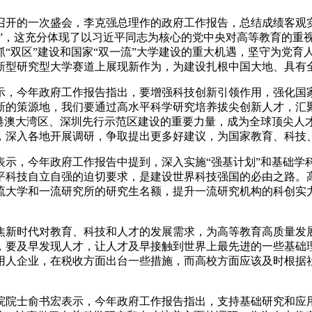
后召开的一次盛会，李克强总理作的政府工作报告，总结成绩客
新”，这充分体现了以习近平同志为核心的党中央对高等教育的重
“双区”建设和国家“双一流”大学建设的重大机遇，坚守为党育
新型研究型大学赛道上展现新作为，为建设扎根中国大地、具有
示，今年政府工作报告指出，要增强科技创新引领作用，强化国
新的策源地，我们要通过高水平科学研究培养拔尖创新人才，汇
粤港澳大湾区、深圳先行示范区建设的重要力量，成为全球顶尖人
，深入各地开展调研，争取提出更多好建议，为国家教育、科技
示，今年政府工作报告中提到，深入实施“强基计划”和基础学科
平科技自立自强的迫切要求，是建设世界科技强国的必由之路。
流大学和一流研究所的研究生名额，提升一流研究机构的科创实
焦新时代对教育、科技和人才的发展需求，为高等教育高质量发展
，要及早发现人才，让人才及早接触到世界上最先进的一些基础
用人企业，在税收方面出台一些措施，而高校方面应该及时根据
院院士俞书宏表示，今年政府工作报告指出，支持基础研究和应