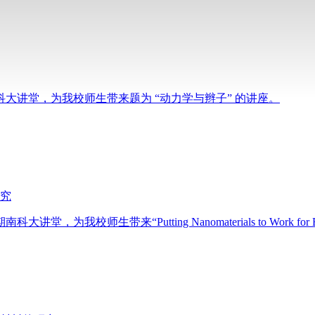
南科大讲堂，为我校师生带来题为 “动力学与辫子” 的讲座。
究
校师生带来“Putting Nanomaterials to Work for Biom