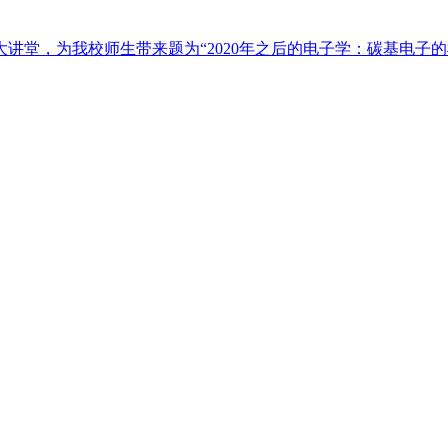
南科大讲堂，为我校师生带来题为“2020年之后的电子学：碳基电子