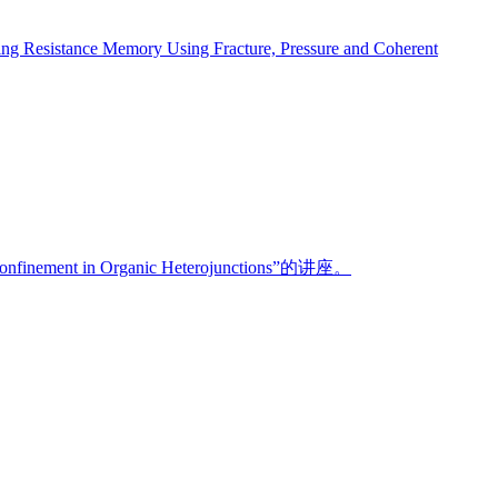
y Using Fracture, Pressure and Coherent
nt in Organic Heterojunctions”的讲座。