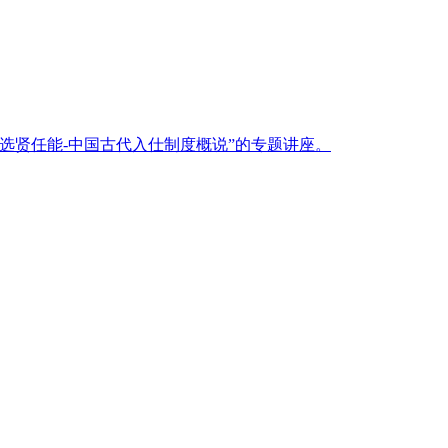
到选贤任能-中国古代入仕制度概说”的专题讲座。