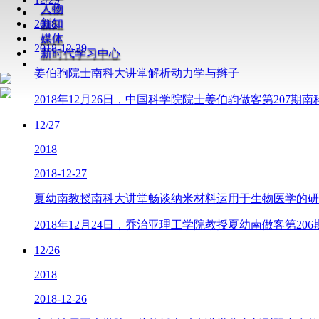
人物
新知
2018
媒体
2018-12-29
新时代学习中心
姜伯驹院士南科大讲堂解析动力学与辫子
2018年12月26日，中国科学院院士姜伯驹做客第207期
12/27
2018
2018-12-27
夏幼南教授南科大讲堂畅谈纳米材料运用于生物医学的研
2018年12月24日，乔治亚理工学院教授夏幼南做客第206期南科大讲堂，为我
12/26
2018
2018-12-26