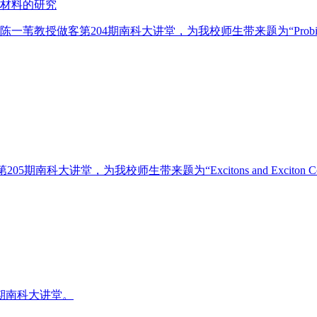
材料的研究
04期南科大讲堂，为我校师生带来题为“Probing Resistance Memor
05期南科大讲堂，为我校师生带来题为“Excitons and Exciton Confineme
3期南科大讲堂。