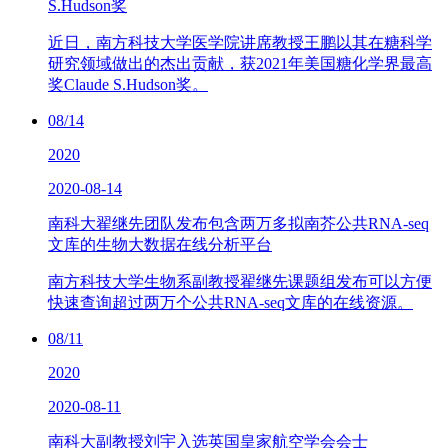
S.Hudson奖
近日，南方科技大学医学院讲席教授王鹏以其在糖科学
研究领域做出的杰出贡献，获2021年美国糖化学界最高
奖Claude S.Hudson奖。
08/14
2020
2020-08-14
南科大翟继先团队发布包含两万多拟南芥公共RNA-seq
文库的生物大数据在线分析平台
南方科技大学生物系副教授翟继先课题组发布可以方便
快速查询超过两万个公共RNA-seq文库的在线资源。
08/11
2020
2020-08-11
南科大副教授刘宇入选英国皇家航空学会会士