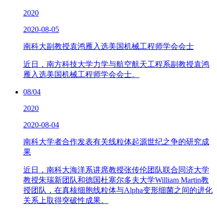
2020
2020-08-05
南科大副教授袁鸿雁入选美国机械工程师学会会士
近日，南方科技大学力学与航空航天工程系副教授袁鸿
雁入选美国机械工程师学会会士。
08/04
2020
2020-08-04
南科大学者合作发表有关线粒体起源世纪之争的研究成
果
近日，南科大海洋系讲席教授张传伦团队联合同济大学
教授朱瑞新团队和德国杜塞尔多夫大学William Martin教
授团队，在真核细胞线粒体与Alpha变形细菌之间的进化
关系上取得突破性成果。