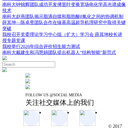
南科大钟锦辉团队成功开发傅里叶变换宽场电化学高光谱成像
技术
南科大赵燕团队揭示脂滴自噬和脂肪酸β氧化之间的协调机制
薛其坤—陈卓昱团队合作在镍基高温超导机理研究中取得关键
突破
我校召开党委理论学习中心组（扩大）学习会 薛其坤校长讲
授专题党课
我校举行2026年综合评价招生能力测试
南科大戴建生和冯慧娟团队提出机器人“结构智能”新范式
FOLLOW US @SOCIAL MEDIA
关注社交媒体上的我们
© 2017