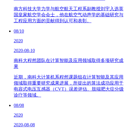
南方科技大学力学与航空航天工程系副教授刘宇入选英
国皇家航空学会会士，他在航空气动声学的基础研究与
工程应用方面的贡献得到认可和表彰。
08/10
2020
2020-08-10
南科大程然团队在计算智能及应用领域取得多项研究成
果
近期，南科大计算机系程然课题组在计算智能及其应用
领域取得重要研究成果进展，所提出的算法成功应用于
电容式电压互感器（CVT）误差评估、肢端肥大症分级
诊疗等领域。
08/08
2020
2020-08-08