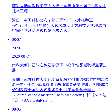
南科大助理教授陈克杰入选中国科协第五届 “青年人才
托举工程”
近日，中国科协公布了第五届“青年人才托举工
程”（2019-2021年度）入选名单，南方科技大学地球与
空间科学系助理教授陈克杰入选。
08/07
2020
2020-08-07
南科大何川团队在构建杂原子中心手性领域取得重要进
展
近期，南方科技大学化学系副教授何川课题组在“构建杂
原子中心手性”领域取得了两项重要研究进展。相关成果
分别发表于国际著名学术期刊《美国化学会志》
（Journal of the American Chemical Society,）和《ACS催
化》（ACS Catalysis）。
08/05