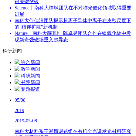
得关键突破
Science丨南科大谭斌团队在不对称光催化领域取得重要
进展
南科大何佳清团队揭示超离子导体中离子在皮秒尺度下
的“结伴扩散”新机制
Nature丨南科大薛其坤-陈卓昱团队合作在镍氧化物中发
现新奇强磁场重入超导态
科研新闻
综合新闻
教学新闻
科研新闻
书院新闻
专题报道
05/08
2019
2019-05-08
南科大材料系王湘麟课题组在有机全光谱发光材料研究