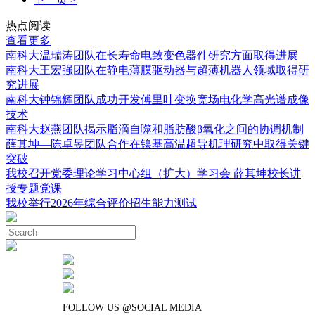
热点阅读
查看更多
南科大温瑞涛团队在长寿命电致变色器件研究方面取得进展
南科大王宏强团队在静电薄膜驱动器与超薄机器人领域取得研
究进展
南科大钟锦辉团队成功开发傅里叶变换宽场电化学高光谱成像
技术
南科大赵燕团队揭示脂滴自噬和脂肪酸β氧化之间的协调机制
薛其坤—陈卓昱团队合作在镍基高温超导机理研究中取得关键
突破
我校召开党委理论学习中心组（扩大）学习会 薛其坤校长讲
授专题党课
我校举行2026年综合评价招生能力测试
FOLLOW US @SOCIAL MEDIA