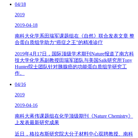
04/18
2019
2019-04-18
南科大化学系田瑞军课题组在《自然》联合发表文章 整
合蛋白质组学助力“癌症之王”的精准诊疗
2019年4月17日，国际顶级学术期刊Nature报道了南方科
技大学化学系副教授田瑞军团队与美国Salk研究所Tony
Hunter院士团队针对胰腺癌的功能蛋白质组学研究工
作。
04/16
2019
2019-04-16
南科大蒋伟课题组在化学顶级期刊《Nature Chemistry》
上发表最新研究成果
近日，格拉布斯研究院大分子材料中心双聘教授、南科