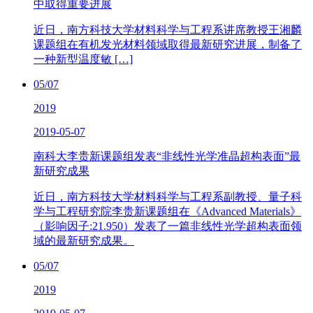
中取得重要进展
近日，南方科技大学材料科学与工程系讲席教授王湘麟
课题组在有机发光材料领域取得最新研究进展，制备了
一种新型温度敏 […]
05/07
2019
2019-05-07
南科大李贵新课题组发表“非线性光学准晶超构表面”最
新研究成果
近日，南方科技大学材料科学与工程系副教授、量子科
学与工程研究院李贵新课题组在《Advanced Materials》
（影响因子:21.950）发表了一篇非线性光学超构表面领
域的最新研究成果。
05/07
2019