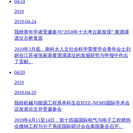
04/24
2019
2019-04-24
我校青年学者受邀参与“2018年十大考古新发现” 黄泗浦
遗址古桥复原
2019年3月底，南科大人文社会科学荣誉学会青年会士刘
妍在江苏省张家港黄泗浦遗址的发掘研究与申报中作出
了贡献。
04/20
2019
2019-04-20
我校机械与能源工程系本科生在IEEE-NEMS国际学术会
议发表论文并受邀参会
2019年4月11至14日，第十四届国际电气与电子工程师协
会微纳工程与分子系统国际研讨会在泰国曼谷召开。