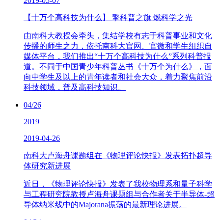
2019-05-07
【十万个高科技为什么】 擎科普之旗 燃科学之光
由南科大教授会牵头，集结学校有志于科普事业和文化
传播的师生之力，依托南科大官网、官微和学生组织自
媒体平台，我们推出“十万个高科技为什么”系列科普报
道。不同于中国青少年科普丛书《十万个为什么》，面
向中学生及以上的青年读者和社会大众，着力聚焦前沿
科技领域，普及高科技知识。
04/26
2019
2019-04-26
南科大卢海舟课题组在《物理评论快报》发表拓扑超导
体研究新进展
近日，《物理评论快报》发表了我校物理系和量子科学
与工程研究院教授卢海舟课题组与合作者关于半导体-超
导体纳米线中的Majorana振荡的最新理论进展。