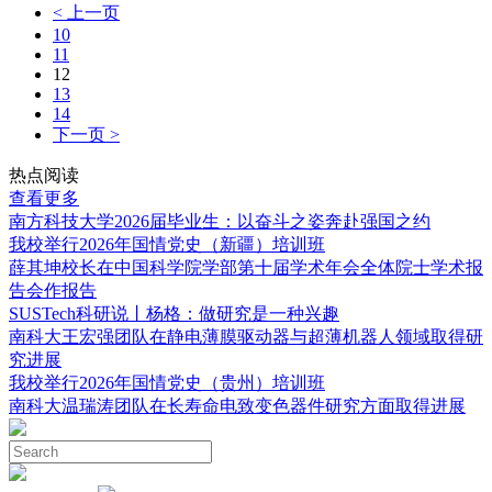
< 上一页
10
11
12
13
14
下一页 >
热点阅读
查看更多
南方科技大学2026届毕业生：以奋斗之姿奔赴强国之约
我校举行2026年国情党史（新疆）培训班
薛其坤校长在中国科学院学部第十届学术年会全体院士学术报
告会作报告
SUSTech科研说丨杨格：做研究是一种兴趣
南科大王宏强团队在静电薄膜驱动器与超薄机器人领域取得研
究进展
我校举行2026年国情党史（贵州）培训班
南科大温瑞涛团队在长寿命电致变色器件研究方面取得进展