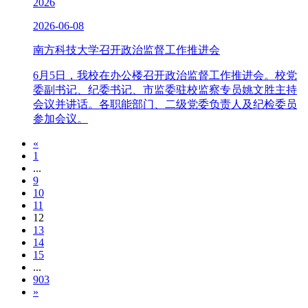
2026
2026-06-08
南方科技大学召开政治监督工作推进会
6月5日，我校在办公楼召开政治监督工作推进会。校党
委副书记、纪委书记、市监委驻校监察专员姚文胜主持
会议并讲话。各职能部门、二级党委负责人及纪检委员
参加会议。
«
1
...
9
10
11
12
13
14
15
...
903
»