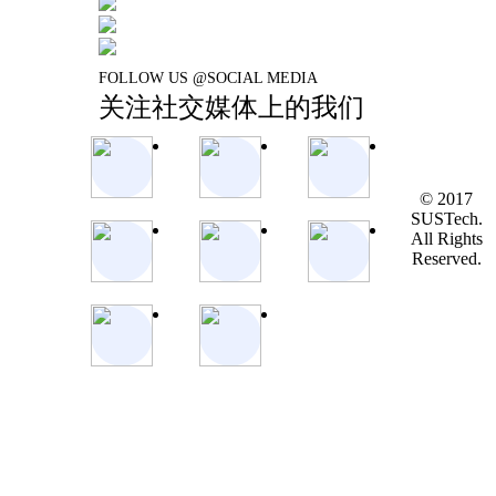
FOLLOW US @SOCIAL MEDIA
关注社交媒体上的我们
© 2017
SUSTech.
All Rights
Reserved.