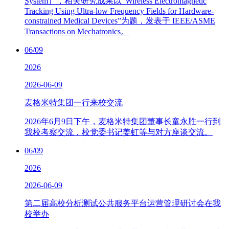
System），相关研究成果以“Wireless Electromagnetic
Tracking Using Ultra-low Frequency Fields for Hardware-
constrained Medical Devices”为题，发表于 IEEE/ASME
Transactions on Mechatronics。
06/09
2026
2026-06-09
麦格米特集团一行来校交流
2026年6月9日下午，麦格米特集团董事长童永胜一行到
我校考察交流，校党委书记姜虹等与对方座谈交流。
06/09
2026
2026-06-09
第二届高校分析测试公共服务平台运营管理研讨会在我
校举办