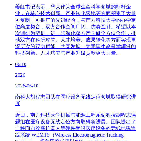
姜虹书记表示，华大作为全球生命科学领域的标杆企
业，在核心技术创新、产业转化落地等方面积累了大量
可复制、可推广的先进经验，与南方科技大学的办学定
位高度契合，双方合作空间广阔、优势互补。希望以本
次调研为契机，进一步深化双方产学研全方位合作，推
动双方在科研攻关、人才培养、成果转化等方面实现更
深层次的双向赋能、共同发展，为我国生命科学领域的
科技创新、人才培养与产业升级贡献更大力量。
06/10
2026
2026-06-10
南科大胡程志团队在医疗设备无线定位领域取得研究进
展
近日，南方科技大学机械与能源工程系副教授胡程志课
题组在医疗设备无线定位方向取得新进展。团队提出了
一种面向胶囊机器人等硬件受限医疗设备的无线电磁追
踪系统 WEMTS（Wireless Electromagnetic Tracking