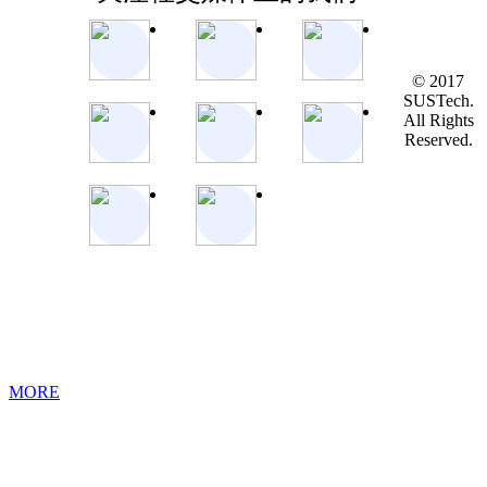
© 2017
SUSTech.
All Rights
Reserved.
MORE