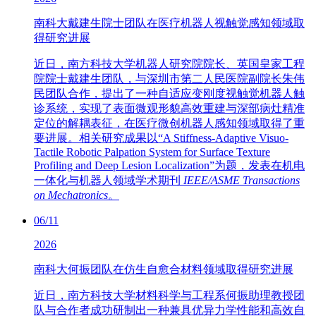
南科大戴建生院士团队在医疗机器人视触觉感知领域取
得研究进展
近日，南方科技大学机器人研究院院长、英国皇家工程
院院士戴建生团队，与深圳市第二人民医院副院长朱伟
民团队合作，提出了一种自适应变刚度视触觉机器人触
诊系统，实现了表面微观形貌高效重建与深部病灶精准
定位的解耦表征，在医疗微创机器人感知领域取得了重
要进展。相关研究成果以“A Stiffness-Adaptive Visuo-
Tactile Robotic Palpation System for Surface Texture
Profiling and Deep Lesion Localization”为题，发表在机电
一体化与机器人领域学术期刊
IEEE/ASME Transactions
on Mechatronics
。
06/11
2026
南科大何振团队在仿生自愈合材料领域取得研究进展
近日，南方科技大学材料科学与工程系何振助理教授团
队与合作者成功研制出一种兼具优异力学性能和高效自