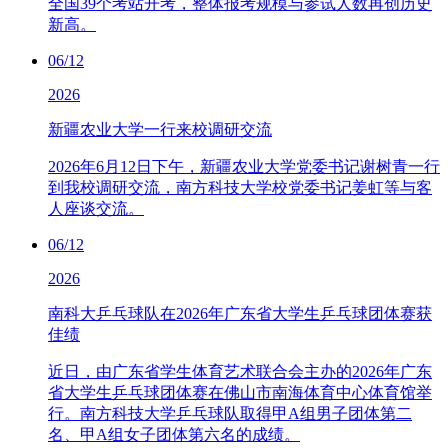
全国39个考站开考，整体报考规模与参试人数再创历史
新高。
06/12
2026
新疆农业大学一行来校调研交流
2026年6月12日下午，新疆农业大学党委书记谢树青一行
到我校调研交流，南方科技大学校党委书记姜虹等与客
人座谈交流。
06/12
2026
南科大乒乓球队在2026年广东省大学生乒乓球团体赛获
佳绩
近日，由广东省学生体育艺术联合会主办的2026年广东
省大学生乒乓球团体赛在佛山市南海体育中心体育馆举
行。南方科技大学乒乓球队取得甲A组男子团体第二
名、甲A组女子团体第六名的成绩。