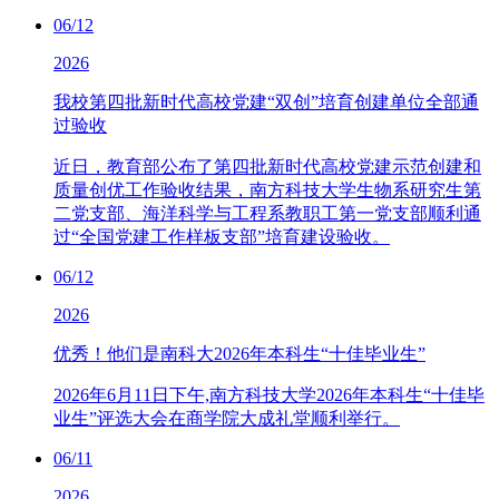
06/12
2026
我校第四批新时代高校党建“双创”培育创建单位全部通
过验收
近日，教育部公布了第四批新时代高校党建示范创建和
质量创优工作验收结果，南方科技大学生物系研究生第
二党支部、海洋科学与工程系教职工第一党支部顺利通
过“全国党建工作样板支部”培育建设验收。
06/12
2026
优秀！他们是南科大2026年本科生“十佳毕业生”
2026年6月11日下午,南方科技大学2026年本科生“十佳毕
业生”评选大会在商学院大成礼堂顺利举行。
06/11
2026