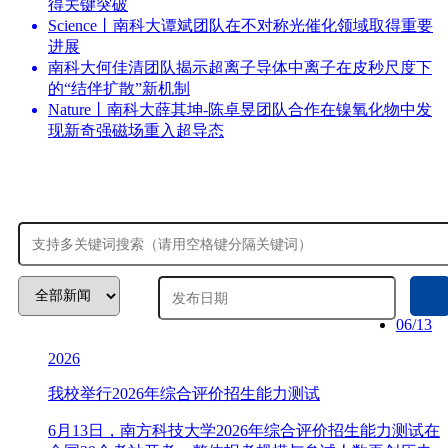
得关键突破
Science丨南科大谭斌团队在不对称光催化领域取得重要
进展
南科大何佳清团队揭示超离子导体中离子在皮秒尺度下
的“结伴扩散”新机制
Nature丨南科大薛其坤-陈卓昱团队合作在镍氧化物中发
现新奇强磁场重入超导态
06/13
2026
我校举行2026年综合评价招生能力测试
6月13日，南方科技大学2026年综合评价招生能力测试在