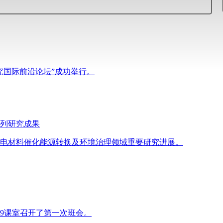
究国际前沿论坛”成功举行。
列研究成果
电材料催化能源转换及环境治理领域重要研究进展。
309课室召开了第一次班会。