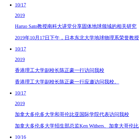
10/17
2019
Haruo Sato教授南科大讲堂分享固体地球领域的相关研究
2019年10月17日下午，日本东北大学地球物理系荣誉教授Ha
10/17
2019
香港理工大学副校长陈正豪一行访问我校
香港理工大学副校长陈正豪一行应邀访问我校。
10/17
2019
加拿大多伦多大学和哥伦比亚国际学院代表访问我校
加拿大多伦多大学招生部总监Ken Withers、加拿大
10/16