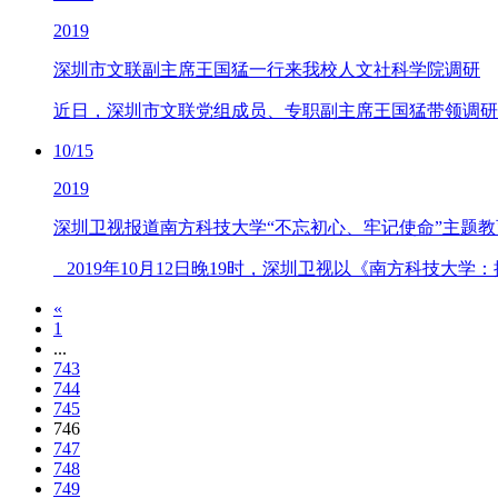
2019
深圳市文联副主席王国猛一行来我校人文社科学院调研
近日，深圳市文联党组成员、专职副主席王国猛带领调研
10/15
2019
深圳卫视报道南方科技大学“不忘初心、牢记使命”主题教
2019年10月12日晚19时，深圳卫视以《南方科技大学
«
1
...
743
744
745
746
747
748
749