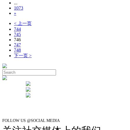
...
1073
»
< 上一页
744
745
746
747
748
下一页 >
FOLLOW US @SOCIAL MEDIA