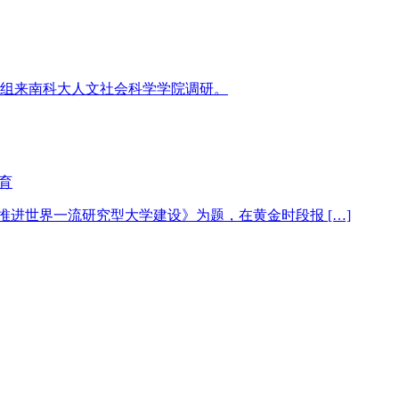
组来南科大人文社会科学学院调研。
育
：推进世界一流研究型大学建设》为题，在黄金时段报 […]