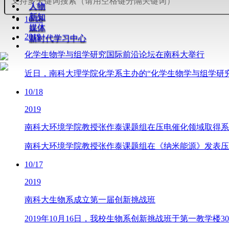
人物
新知
10/18
媒体
2019
新时代学习中心
化学生物学与组学研究国际前沿论坛在南科大举行
近日，南科大理学院化学系主办的“化学生物学与组学研
10/18
2019
南科大环境学院教授张作泰课题组在压电催化领域取得系
南科大环境学院教授张作泰课题组在《纳米能源》发表压
10/17
2019
南科大生物系成立第一届创新挑战班
2019年10月16日，我校生物系创新挑战班于第一教学楼