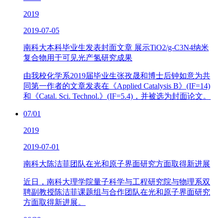
2019
2019-07-05
南科大本科毕业生发表封面文章 展示TiO2/g-C3N4纳米
复合物用于可见光产氢研究成果
由我校化学系2019届毕业生张孜晟和博士后钟如意为共
同第一作者的文章发表在《Applied Catalysis B》(IF=14)
和《Catal. Sci. Technol.》(IF=5.4)，并被选为封面论文。
07/01
2019
2019-07-01
南科大陈洁菲团队在光和原子界面研究方面取得新进展
近日，南科大理学院量子科学与工程研究院与物理系双
聘副教授陈洁菲课题组与合作团队在光和原子界面研究
方面取得新进展。