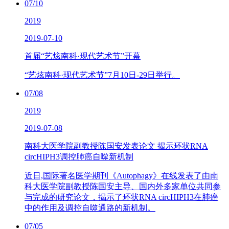
07/10
2019
2019-07-10
首届“艺炫南科·现代艺术节”开幕
“艺炫南科·现代艺术节”7月10日-29日举行。
07/08
2019
2019-07-08
南科大医学院副教授陈国安发表论文 揭示环状RNA
circHIPH3调控肺癌自噬新机制
近日,国际著名医学期刊《Autophagy》在线发表了由南
科大医学院副教授陈国安主导、国内外多家单位共同参
与完成的研究论文，揭示了环状RNA circHIPH3在肺癌
中的作用及调控自噬通路的新机制。
07/05