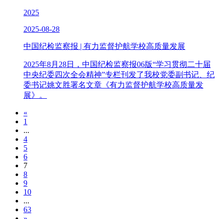
2025
2025-08-28
中国纪检监察报 | 有力监督护航学校高质量发展
2025年8月28日，中国纪检监察报06版“学习贯彻二十届
中央纪委四次全会精神”专栏刊发了我校党委副书记、纪
委书记姚文胜署名文章《有力监督护航学校高质量发
展》。
«
1
...
4
5
6
7
8
9
10
...
63
»