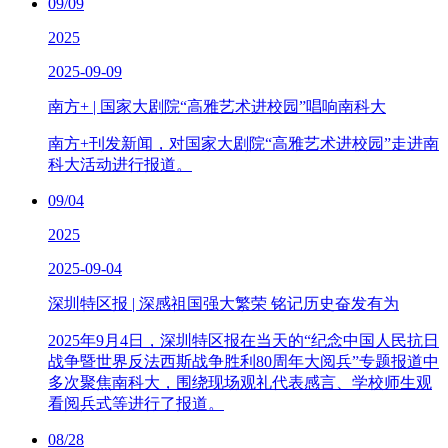
09/09
2025
2025-09-09
南方+ | 国家大剧院“高雅艺术进校园”唱响南科大
南方+刊发新闻，对国家大剧院“高雅艺术进校园”走进南
科大活动进行报道。
09/04
2025
2025-09-04
深圳特区报 | 深感祖国强大繁荣 铭记历史奋发有为
2025年9月4日，深圳特区报在当天的“纪念中国人民抗日
战争暨世界反法西斯战争胜利80周年大阅兵”专题报道中
多次聚焦南科大，围绕现场观礼代表感言、学校师生观
看阅兵式等进行了报道。
08/28