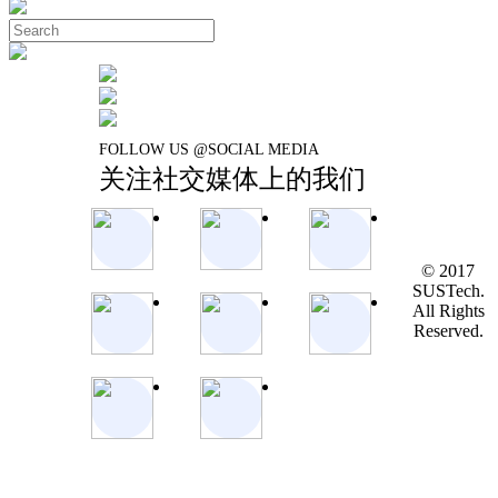
FOLLOW US @SOCIAL MEDIA
关注社交媒体上的我们
© 2017
SUSTech.
All Rights
Reserved.