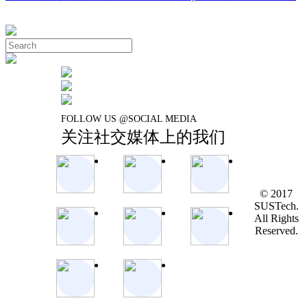
FOLLOW US @SOCIAL MEDIA
关注社交媒体上的我们
© 2017
SUSTech.
All Rights
Reserved.