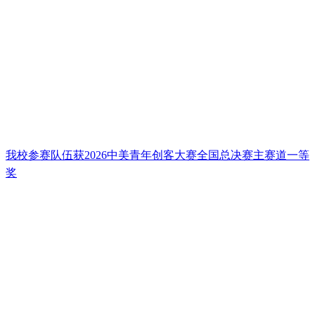
我校参赛队伍获2026中美青年创客大赛全国总决赛主赛道一等
奖