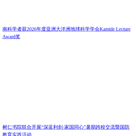
南科学者获2026年度亚洲大洋洲地球科学学会Kamide Lecture
Award奖
树仁书院联合开展“深蓝利剑·家国同心”暑期跨校交流暨国防
教育实践活动