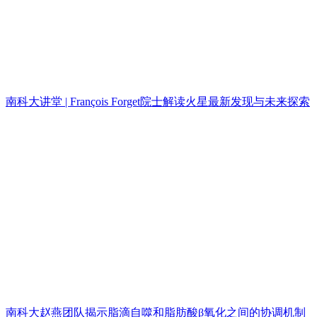
南科大讲堂 | François Forget院士解读火星最新发现与未来探索
南科大赵燕团队揭示脂滴自噬和脂肪酸β氧化之间的协调机制