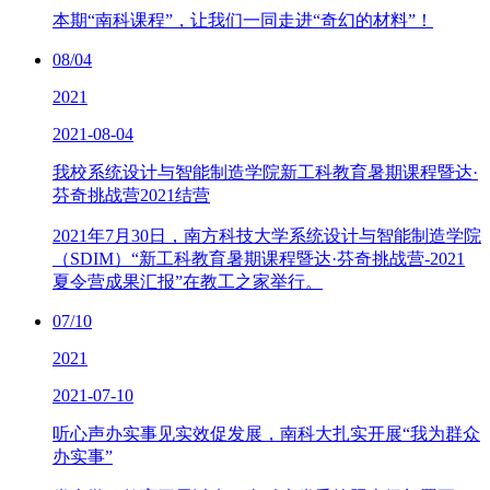
本期“南科课程”，让我们一同走进“奇幻的材料”！
08/04
2021
2021-08-04
我校系统设计与智能制造学院新工科教育暑期课程暨达·
芬奇挑战营2021结营
2021年7月30日，南方科技大学系统设计与智能制造学院
（SDIM）“新工科教育暑期课程暨达·芬奇挑战营-2021
夏令营成果汇报”在教工之家举行。
07/10
2021
2021-07-10
听心声办实事见实效促发展，南科大扎实开展“我为群众
办实事”