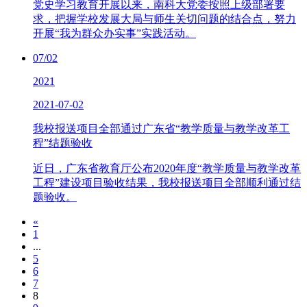
党史学习教育开展以来，南科大党委按照上级部署要
求，把握学校发展大局与师生关切问题的结合点，努力
开展“我为群众办实事”实践活动。
07/02
2021
2021-07-02
我校报送项目全部通过广东省“教学质量与教学改革工
程”结题验收
近日，广东省教育厅公布2020年度“教学质量与教学改革
工程”建设项目验收结果，我校报送项目全部顺利通过结
题验收。
«
1
...
5
6
7
8