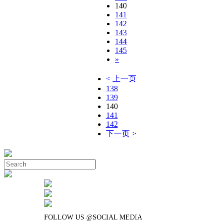
140
141
142
143
144
145
»
< 上一页
138
139
140
141
142
下一页 >
FOLLOW US @SOCIAL MEDIA