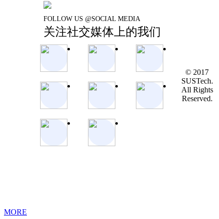
FOLLOW US @SOCIAL MEDIA
关注社交媒体上的我们
© 2017
SUSTech.
All Rights
Reserved.
MORE