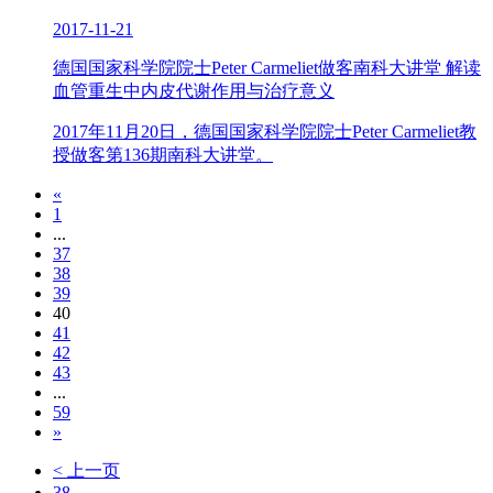
2017-11-21
德国国家科学院院士Peter Carmeliet做客南科大讲堂 解读
血管重生中内皮代谢作用与治疗意义
2017年11月20日，德国国家科学院院士Peter Carmeliet教
授做客第136期南科大讲堂。
«
1
...
37
38
39
40
41
42
43
...
59
»
< 上一页
38