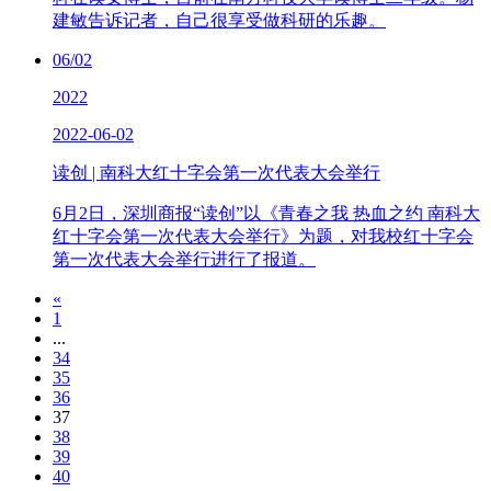
建敏告诉记者，自己很享受做科研的乐趣。
06/02
2022
2022-06-02
读创 | 南科大红十字会第一次代表大会举行
6月2日，深圳商报“读创”以《青春之我 热血之约 南科大
红十字会第一次代表大会举行》为题，对我校红十字会
第一次代表大会举行进行了报道。
«
1
...
34
35
36
37
38
39
40