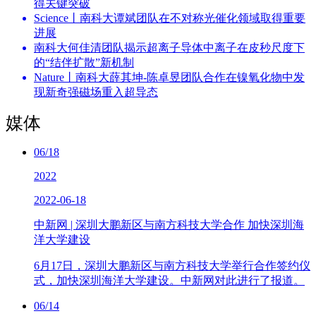
得关键突破
Science丨南科大谭斌团队在不对称光催化领域取得重要
进展
南科大何佳清团队揭示超离子导体中离子在皮秒尺度下
的“结伴扩散”新机制
Nature丨南科大薛其坤-陈卓昱团队合作在镍氧化物中发
现新奇强磁场重入超导态
媒体
06/18
2022
2022-06-18
中新网 | 深圳大鹏新区与南方科技大学合作 加快深圳海
洋大学建设
6月17日，深圳大鹏新区与南方科技大学举行合作签约仪
式，加快深圳海洋大学建设。中新网对此进行了报道。
06/14