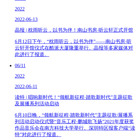
2022
2022-06-13
晶报 | 枕雨听云，以书为伴！南山书房·听云轩正式开馆
6月12日下午，“枕雨听云，以书为伴”——南山书房·听
云轩开馆仪式在酷派大厦隆重举行。晶报等多家媒体对
此进行了报道。
06/11
2022
2022-06-11
读特 | 唱响新时代！“领航新征程·踏歌新时代”主题征歌
及展播系列活动启动
6月10日晚，“领航新征程·踏歌新时代”主题征歌/展播系
列活动启动仪式暨“音乐工程·鹏城歌飞扬”2021年度获奖
作品音乐会在南方科技大学举行。深圳特区报客户端“读
特”对此进行了报道。