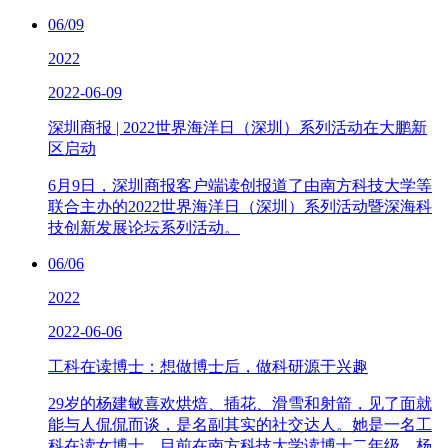
06/09
2022
2022-06-09
深圳商报 | 2022世界海洋日（深圳）系列活动在大鹏新
区启动
6月9日，深圳商报客户端读创报道了由南方科技大学等
联合主办的2022世界海洋日（深圳）系列活动暨深海科
技创新发展论坛系列活动。
06/06
2022
2022-06-06
工科在读博士：想做博士后，做科研源于兴趣
29岁的杨建敏喜欢烘焙、插花、滑雪和射箭，见了面就
能与人侃侃而谈，是名副其实的社交达人。她是一名工
科在读女博士，目前在南方科技大学读博士二年级。杨