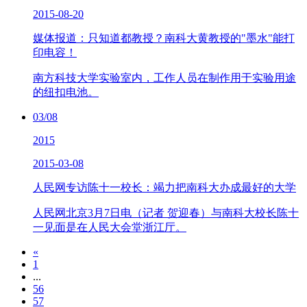
2015-08-20
媒体报道：只知道都教授？南科大黄教授的"墨水"能打
印电容！
南方科技大学实验室内，工作人员在制作用于实验用途
的纽扣电池。
03/08
2015
2015-03-08
人民网专访陈十一校长：竭力把南科大办成最好的大学
人民网北京3月7日电（记者 贺迎春）与南科大校长陈十
一见面是在人民大会堂浙江厅。
«
1
...
56
57