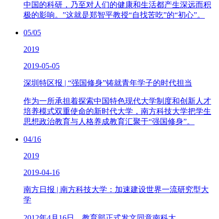
中国的科研，乃至对人们的健康和生活都产生深远而积
极的影响。”这就是郑智平教授“自找苦吃”的“初心”。
05/05
2019
2019-05-05
深圳特区报 | “强国修身”铸就青年学子的时代担当
作为一所承担着探索中国特色现代大学制度和创新人才
培养模式双重使命的新时代大学，南方科技大学把学生
思想政治教育与人格养成教育汇聚于“强国修身”。
04/16
2019
2019-04-16
南方日报 | 南方科技大学：加速建设世界一流研究型大
学
2012年4月16日，教育部正式发文同意南科大