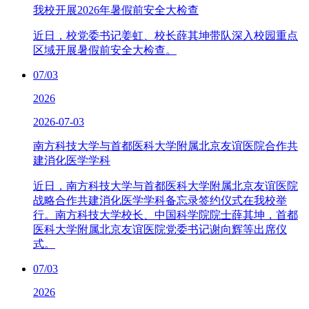
我校开展2026年暑假前安全大检查
近日，校党委书记姜虹、校长薛其坤带队深入校园重点
区域开展暑假前安全大检查。
07/03
2026
2026-07-03
南方科技大学与首都医科大学附属北京友谊医院合作共
建消化医学学科
近日，南方科技大学与首都医科大学附属北京友谊医院
战略合作共建消化医学学科备忘录签约仪式在我校举
行。南方科技大学校长、中国科学院院士薛其坤，首都
医科大学附属北京友谊医院党委书记谢向辉等出席仪
式。
07/03
2026