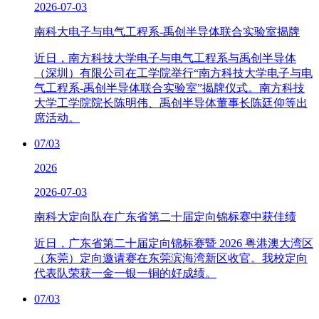
2026-07-03
南科大电子与电气工程系-禹创半导体联合实验室揭牌
近日，南方科技大学电子与电气工程系与禹创半导体
（深圳）有限公司在工学院举行“南方科技大学电子与电
气工程系-禹创半导体联合实验室”揭牌仪式。南方科技
大学工学院院长陈明伟、禹创半导体董事长陈廷仰等出
席活动。
07/03
2026
2026-07-03
南科大定向队在广东省第二十届定向锦标赛中获佳绩
近日，广东省第二十届定向锦标赛暨 2026 粤港澳大湾区
（东莞）定向邀请赛在东莞滨海湾新区收官。我校定向
代表队荣获一金一银一铜的好成绩。
07/03