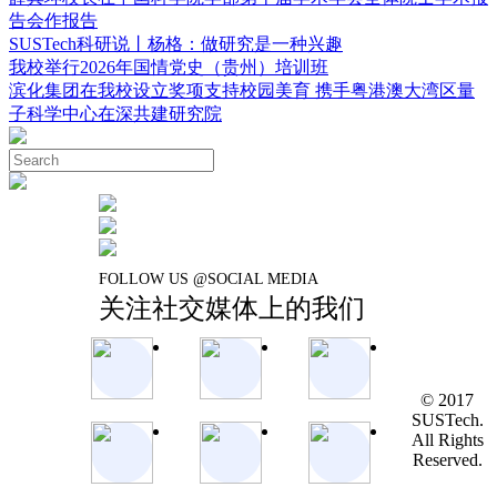
告会作报告
SUSTech科研说丨杨格：做研究是一种兴趣
我校举行2026年国情党史（贵州）培训班
滨化集团在我校设立奖项支持校园美育 携手粤港澳大湾区量
子科学中心在深共建研究院
FOLLOW US @SOCIAL MEDIA
关注社交媒体上的我们
© 2017
SUSTech.
All Rights
Reserved.