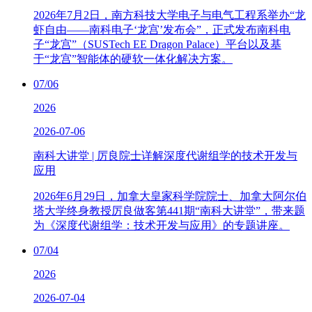
2026年7月2日，南方科技大学电子与电气工程系举办“龙
虾自由——南科电子‘龙宫’发布会”，正式发布南科电
子“龙宫”（SUSTech EE Dragon Palace）平台以及基
于“龙宫”智能体的硬软一体化解决方案。
07/06
2026
2026-07-06
南科大讲堂 | 厉良院士详解深度代谢组学的技术开发与
应用
2026年6月29日，加拿大皇家科学院院士、加拿大阿尔伯
塔大学终身教授厉良做客第441期“南科大讲堂”，带来题
为《深度代谢组学：技术开发与应用》的专题讲座。
07/04
2026
2026-07-04