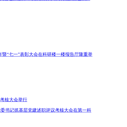
周年暨“七一”表彰大会在科研楼一楼报告厅隆重举
议考核大会举行
年中)党委书记抓基层党建述职评议考核大会在第一科