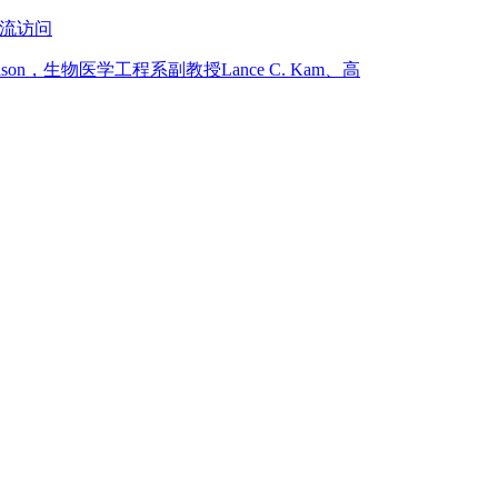
交流访问
ison，生物医学工程系副教授Lance C. Kam、高