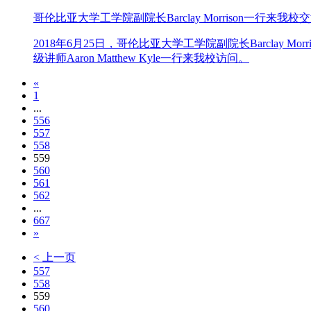
哥伦比亚大学工学院副院长Barclay Morrison一行来我校
2018年6月25日，哥伦比亚大学工学院副院长Barclay Morr
级讲师Aaron Matthew Kyle一行来我校访问。
«
1
...
556
557
558
559
560
561
562
...
667
»
< 上一页
557
558
559
560