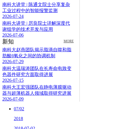
南科大讲堂 | 陈通文院士分享复杂
工业过程中的智能报警监测
2026-07-24
南科大讲堂 | 厉良院士详解深度代
谢组学的技术开发与应用
2026-07-06
新知
MORE
南科大赵燕团队揭示脂滴自噬和脂
肪酸β氧化之间的协调机制
2026-07-29
南科大温瑞涛团队在长寿命电致变
色器件研究方面取得进展
2026-07-15
南科大王宏强团队在静电薄膜驱动
器与超薄机器人领域取得研究进展
2026-07-09
07/02
2018
2018-07-02