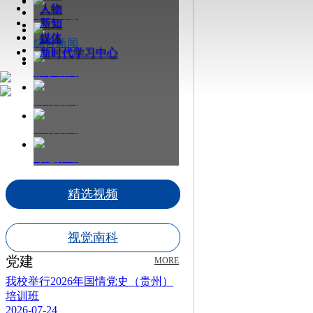
人物
最新动态
新知
媒体
综合新闻
新时代学习中心
教学新闻
科研新闻
书院新闻
专题报道
精选视频
视觉南科
党建
MORE
我校举行2026年国情党史（贵州）
培训班
2026-07-24