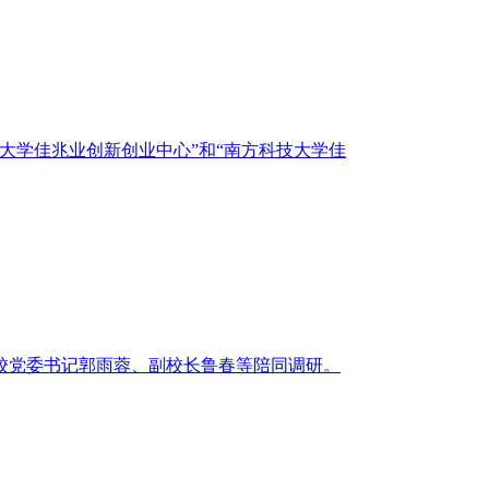
科技大学佳兆业创新创业中心”和“南方科技大学佳
研。校党委书记郭雨蓉、副校长鲁春等陪同调研。