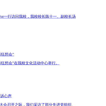
jerfve一行访问我校，我校校长陈十一、副校长汤
狂想会”
主题狂想会”在我校文化活动中心举行。
表诉心声
彰大会召开之际，我们采访了部分先进党组织、