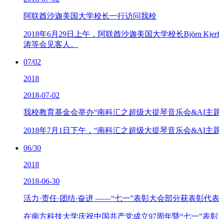
阿联酋沙迦美国大学校长一行访问我校
2018年6月29日上午，阿联酋沙迦美国大学校长Björn K
涛等会见客人。
07/02
2018
2018-07-02
我校教育基金会举办“南科汇之超级大提琴音乐会&AI主题
2018年7月1日下午，“南科汇之超级大提琴音乐会&AI
06/30
2018
2018-06-30
活力·责任·团结·奋进 ——“七一”表彰大会部分获表彰代
在南方科技大学庆祝中国共产党成立97周年暨“七一”表