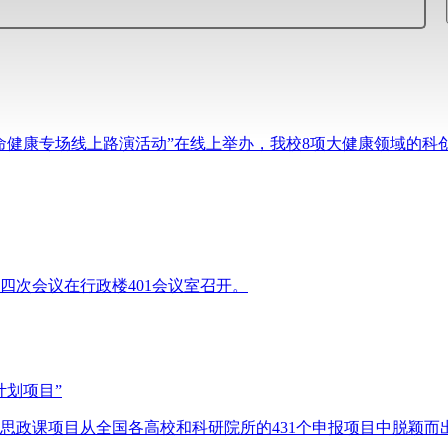
大生命健康专场线上路演活动”在线上举办，我校8项大健康领域的
第四次会议在行政楼401会议室召开。
计划项目”
色思政课项目从全国各高校和科研院所的431个申报项目中脱颖