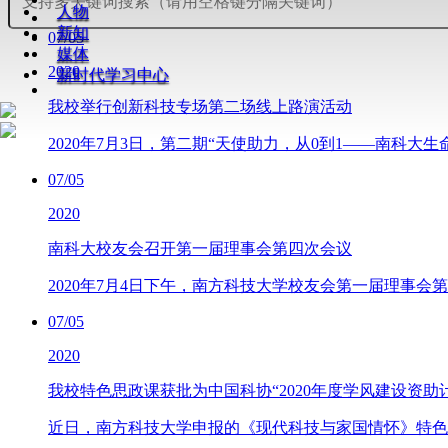
人物
新知
07/05
媒体
2020
新时代学习中心
我校举行创新科技专场第二场线上路演活动
2020年7月3日，第二期“天使助力，从0到1——南科
07/05
2020
南科大校友会召开第一届理事会第四次会议
2020年7月4日下午，南方科技大学校友会第一届理事会
07/05
2020
我校特色思政课获批为中国科协“2020年度学风建设资助
​近日，南方科技大学申报的《现代科技与家国情怀》特