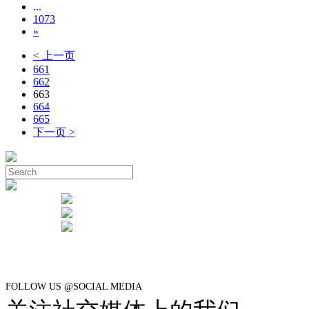
...
1073
»
< 上一页
661
662
663
664
665
下一页 >
FOLLOW US @SOCIAL MEDIA