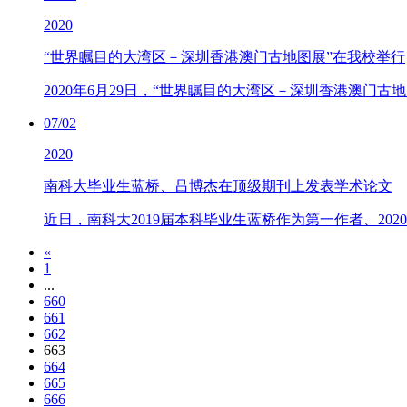
2020
“世界瞩目的大湾区－深圳香港澳门古地图展”在我校举行
2020年6月29日，“世界瞩目的大湾区－深圳香港澳门
07/02
2020
南科大毕业生蓝桥、吕博杰在顶级期刊上发表学术论文
近日，南科大2019届本科毕业生蓝桥作为第一作者、2020
«
1
...
660
661
662
663
664
665
666