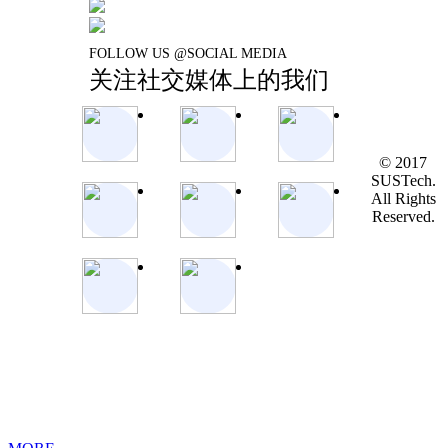
FOLLOW US @SOCIAL MEDIA
关注社交媒体上的我们
© 2017
SUSTech.
All Rights
Reserved.