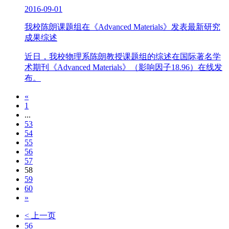
2016-09-01
我校陈朗课题组在《Advanced Materials》发表最新研究
成果综述
近日，我校物理系陈朗教授课题组的综述在国际著名学
术期刊《Advanced Materials》（影响因子18.96）在线发
布。
«
1
...
53
54
55
56
57
58
59
60
»
< 上一页
56