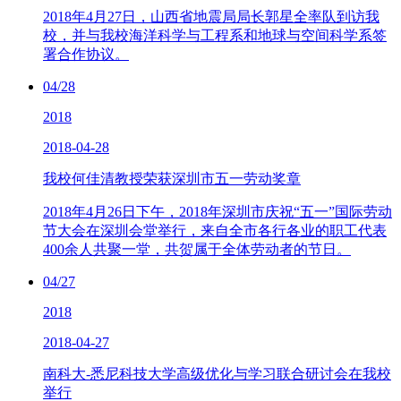
2018年4月27日，山西省地震局局长郭星全率队到访我
校，并与我校海洋科学与工程系和地球与空间科学系签
署合作协议。
04/28
2018
2018-04-28
我校何佳清教授荣获深圳市五一劳动奖章
2018年4月26日下午，2018年深圳市庆祝“五一”国际劳动
节大会在深圳会堂举行，来自全市各行各业的职工代表
400余人共聚一堂，共贺属于全体劳动者的节日。
04/27
2018
2018-04-27
南科大-悉尼科技大学高级优化与学习联合研讨会在我校
举行