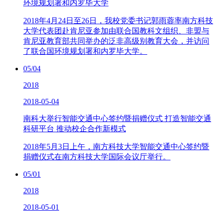
环境规划署和内罗毕大学
2018年4月24日至26日，我校党委书记郭雨蓉率南方科技
大学代表团赴肯尼亚参加由联合国教科文组织、非盟与
肯尼亚教育部共同举办的泛非高级别教育大会，并访问
了联合国环境规划署和内罗毕大学。
05/04
2018
2018-05-04
南科大举行智能交通中心签约暨捐赠仪式 打造智能交通
科研平台 推动校企合作新模式
2018年5月3日上午，南方科技大学智能交通中心签约暨
捐赠仪式在南方科技大学国际会议厅举行。
05/01
2018
2018-05-01