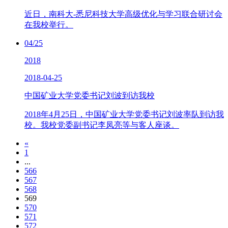
近日，南科大-悉尼科技大学高级优化与学习联合研讨会
在我校举行。
04/25
2018
2018-04-25
中国矿业大学党委书记刘波到访我校
2018年4月25日，中国矿业大学党委书记刘波率队到访我
校。我校党委副书记李凤亮等与客人座谈。
«
1
...
566
567
568
569
570
571
572