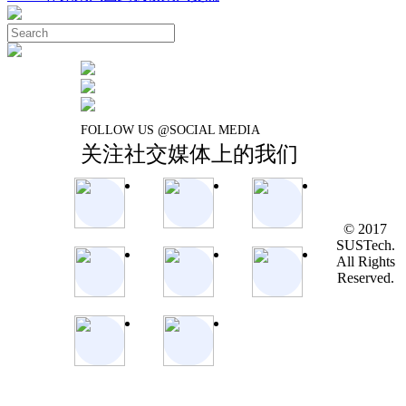
FOLLOW US @SOCIAL MEDIA
关注社交媒体上的我们
© 2017
SUSTech.
All Rights
Reserved.