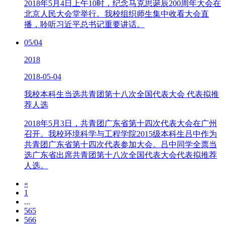
2018年5月4日上午10时，纪念马克思诞辰200周年大会在
北京人民大会堂举行。我校组织师生集中收看大会直
播，聆听习近平总书记重要讲话。
05/04
2018
2018-05-04
我校本科生当选共青团第十八次全国代表大会 代表拟推
荐人选
2018年5月3日，共青团广东省第十四次代表大会在广州
召开。我校环境科学与工程学院2015级本科生吕中作为
共青团广东省第十四次代表参加大会。吕中同学全票当
选广东省出席共青团第十八次全国代表大会代表拟推荐
人选。
«
1
...
565
566