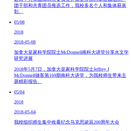
团干部和共青团员推选工作，我校多名个人和集体获表
彰。
05/08
2018
2018-05-08
加拿大皇家科学院院士McDonnell南科大讲堂分享水文学
研究进展
2018年5月7日，加拿大皇家科学院院士Jeffrey J
McDonnell做客第169期南科大讲堂，为我校师生带来主
题精彩报告。
05/04
2018
2018-05-04
我校组织师生集中收看纪念马克思诞辰200周年大会