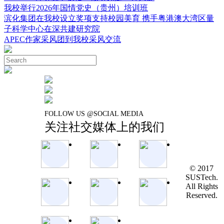
我校举行2026年国情党史（贵州）培训班
滨化集团在我校设立奖项支持校园美育 携手粤港澳大湾区量
子科学中心在深共建研究院
APEC作家采风团到我校采风交流
FOLLOW US @SOCIAL MEDIA
关注社交媒体上的我们
© 2017
SUSTech.
All Rights
Reserved.