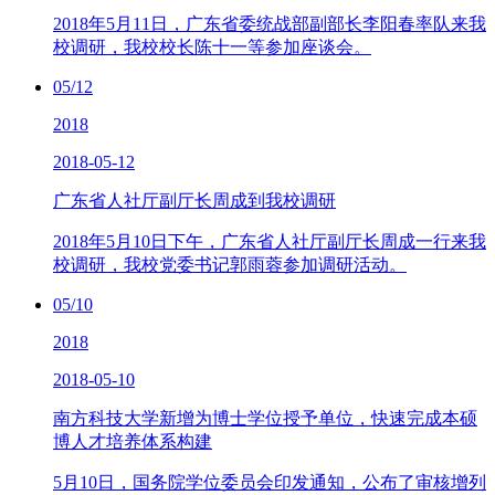
2018年5月11日，广东省委统战部副部长李阳春率队来我
校调研，我校校长陈十一等参加座谈会。
05/12
2018
2018-05-12
广东省人社厅副厅长周成到我校调研
2018年5月10日下午，广东省人社厅副厅长周成一行来我
校调研，我校党委书记郭雨蓉参加调研活动。
05/10
2018
2018-05-10
南方科技大学新增为博士学位授予单位，快速完成本硕
博人才培养体系构建
5月10日，国务院学位委员会印发通知，公布了审核增列