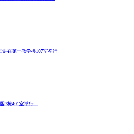
三讲在第一教学楼107室举行。
7栋401室举行。