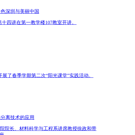
绿色深圳与美丽中国
课第十四讲在第一教学楼107教室开讲。
门开展了春季学期第二次“阳光课堂”实践活动。
磁分离技术的应用
工学院院长、材料科学与工程系讲席教授徐政和带
座。