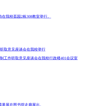
动在我校荔园2栋308教室举行。
听取意见座谈会在我校举行
制工作听取意见座谈会在我校行政楼401会议室
业成果展在图书馆走廊展出。