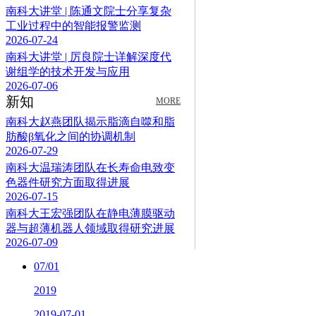
南科大讲堂 | 陈通文院士分享复杂
工业过程中的智能报警监测
2026-07-24
南科大讲堂 | 厉良院士详解深度代
谢组学的技术开发与应用
2026-07-06
新知
MORE
南科大赵燕团队揭示脂滴自噬和脂
肪酸β氧化之间的协调机制
2026-07-29
南科大温瑞涛团队在长寿命电致变
色器件研究方面取得进展
2026-07-15
南科大王宏强团队在静电薄膜驱动
器与超薄机器人领域取得研究进展
2026-07-09
07/01
2019
2019-07-01