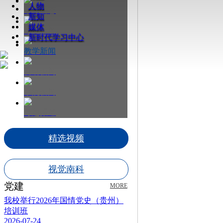
人物
最新动态
新知
媒体
综合新闻
新时代学习中心
教学新闻
科研新闻
书院新闻
专题报道
精选视频
视觉南科
党建
MORE
我校举行2026年国情党史（贵州）
培训班
2026-07-24