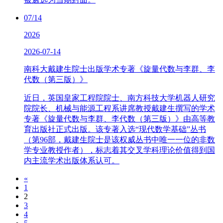
07/14
2026
2026-07-14
南科大戴建生院士出版学术专著《旋量代数与李群、李
代数（第三版）》
近日，英国皇家工程院院士、南方科技大学机器人研究
院院长、机械与能源工程系讲席教授戴建生撰写的学术
专著《旋量代数与李群、李代数（第三版）》由高等教
育出版社正式出版。该专著入选“现代数学基础”丛书
（第96部，戴建生院士是该权威丛书中唯一一位的非数
学专业教授作者），标志着其交叉学科理论价值得到国
内主流学术出版体系认可。
«
1
2
3
4