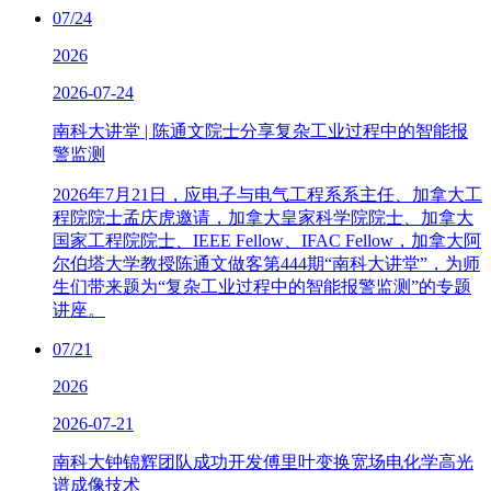
07/24
2026
2026-07-24
南科大讲堂 | 陈通文院士分享复杂工业过程中的智能报
警监测
2026年7月21日，应电子与电气工程系系主任、加拿大工
程院院士孟庆虎邀请，加拿大皇家科学院院士、加拿大
国家工程院院士、IEEE Fellow、IFAC Fellow，加拿大阿
尔伯塔大学教授陈通文做客第444期“南科大讲堂”，为师
生们带来题为“复杂工业过程中的智能报警监测”的专题
讲座。
07/21
2026
2026-07-21
南科大钟锦辉团队成功开发傅里叶变换宽场电化学高光
谱成像技术