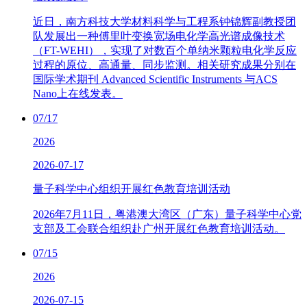
近日，南方科技大学材料科学与工程系钟锦辉副教授团
队发展出一种傅里叶变换宽场电化学高光谱成像技术
（FT-WEHI），实现了对数百个单纳米颗粒电化学反应
过程的原位、高通量、同步监测。相关研究成果分别在
国际学术期刊 Advanced Scientific Instruments 与ACS
Nano上在线发表。
07/17
2026
2026-07-17
量子科学中心组织开展红色教育培训活动
2026年7月11日，粤港澳大湾区（广东）量子科学中心党
支部及工会联合组织赴广州开展红色教育培训活动。
07/15
2026
2026-07-15