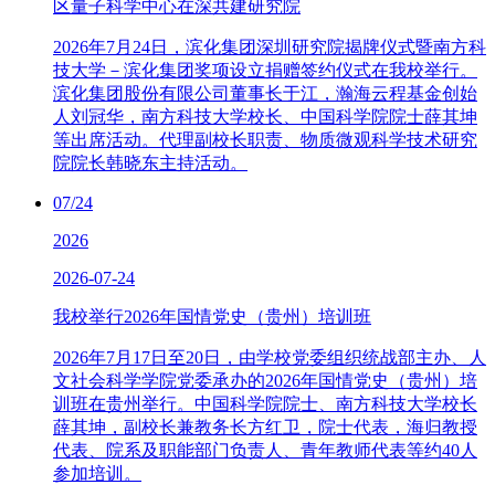
区量子科学中心在深共建研究院
2026年7月24日，滨化集团深圳研究院揭牌仪式暨南方科
技大学－滨化集团奖项设立捐赠签约仪式在我校举行。
滨化集团股份有限公司董事长于江，瀚海云程基金创始
人刘冠华，南方科技大学校长、中国科学院院士薛其坤
等出席活动。代理副校长职责、物质微观科学技术研究
院院长韩晓东主持活动。
07/24
2026
2026-07-24
我校举行2026年国情党史（贵州）培训班
2026年7月17日至20日，由学校党委组织统战部主办、人
文社会科学学院党委承办的2026年国情党史（贵州）培
训班在贵州举行。中国科学院院士、南方科技大学校长
薛其坤，副校长兼教务长方红卫，院士代表，海归教授
代表、院系及职能部门负责人、青年教师代表等约40人
参加培训。