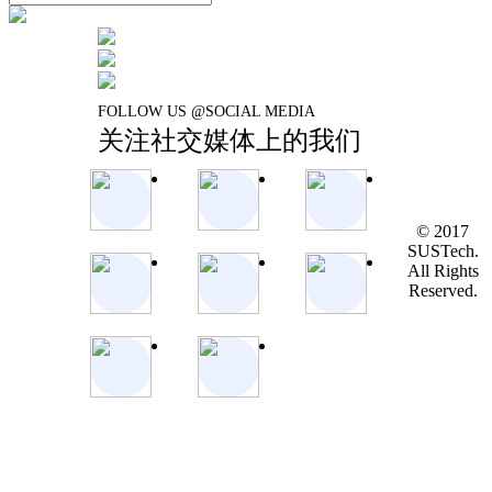
FOLLOW US @SOCIAL MEDIA
关注社交媒体上的我们
© 2017
SUSTech.
All Rights
Reserved.