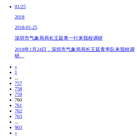
01/25
2018
2018-01-25
深圳市气象局局长王延青一行来我校调研
2018年1月24日，深圳市气象局局长王延青率队来我校调
研。
«
1
...
757
758
759
760
761
762
763
...
903
»