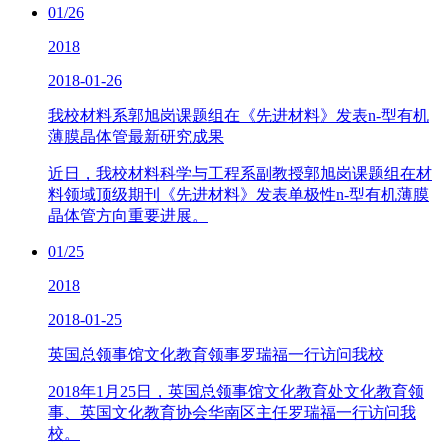
01/26
2018
2018-01-26
我校材料系郭旭岗课题组在《先进材料》发表n-型有机
薄膜晶体管最新研究成果
近日，我校材料科学与工程系副教授郭旭岗课题组在材
料领域顶级期刊《先进材料》发表单极性n-型有机薄膜
晶体管方向重要进展。
01/25
2018
2018-01-25
英国总领事馆文化教育领事罗瑞福一行访问我校
2018年1月25日，英国总领事馆文化教育处文化教育领
事、英国文化教育协会华南区主任罗瑞福一行访问我
校。