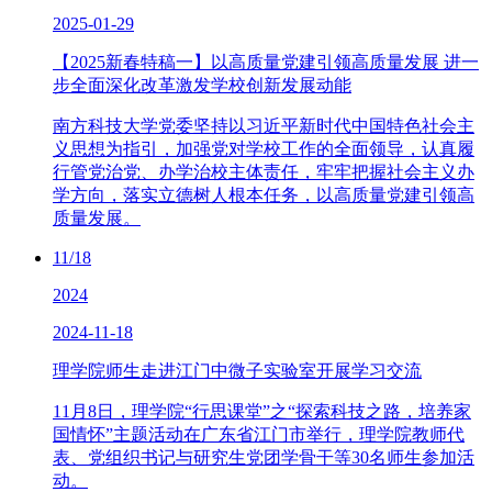
2025-01-29
【2025新春特稿一】以高质量党建引领高质量发展 进一
步全面深化改革激发学校创新发展动能
南方科技大学党委坚持以习近平新时代中国特色社会主
义思想为指引，加强党对学校工作的全面领导，认真履
行管党治党、办学治校主体责任，牢牢把握社会主义办
学方向，落实立德树人根本任务，以高质量党建引领高
质量发展。
11/18
2024
2024-11-18
理学院师生走进江门中微子实验室开展学习交流
11月8日，理学院“行思课堂”之“探索科技之路，培养家
国情怀”主题活动在广东省江门市举行，理学院教师代
表、党组织书记与研究生党团学骨干等30名师生参加活
动。