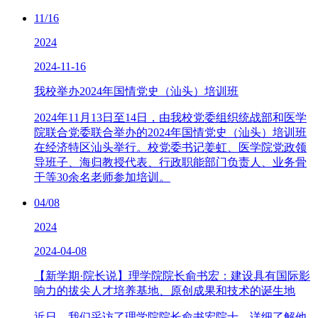
11/16
2024
2024-11-16
我校举办2024年国情党史（汕头）培训班
2024年11月13日至14日，由我校党委组织统战部和医学
院联合党委联合举办的2024年国情党史（汕头）培训班
在经济特区汕头举行。校党委书记姜虹、医学院党政领
导班子、海归教授代表、行政职能部门负责人、业务骨
干等30余名老师参加培训。
04/08
2024
2024-04-08
【新学期·院长说】理学院院长俞书宏：建设具有国际影
响力的拔尖人才培养基地、原创成果和技术的诞生地
近日，我们采访了理学院院长俞书宏院士，详细了解他