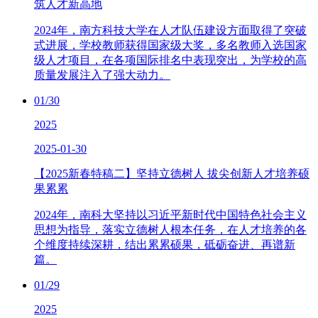
筑人才新高地
2024年，南方科技大学在人才队伍建设方面取得了突破
式进展，学校教师获得国家级大奖，多名教师入选国家
级人才项目，在各项国际排名中表现突出，为学校的高
质量发展注入了强大动力。
01/30
2025
2025-01-30
【2025新春特稿二】坚持立德树人 拔尖创新人才培养硕
果累累
2024年，南科大坚持以习近平新时代中国特色社会主义
思想为指导，落实立德树人根本任务，在人才培养的各
个维度持续深耕，结出累累硕果，砥砺奋进、再谱新
篇。
01/29
2025