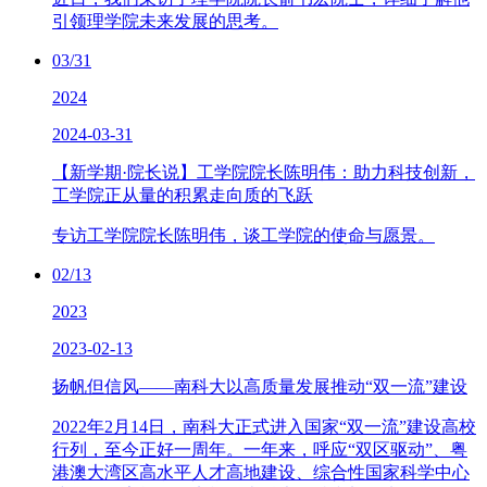
引领理学院未来发展的思考。
03/31
2024
2024-03-31
【新学期·院长说】工学院院长陈明伟：助力科技创新，
工学院正从量的积累走向质的飞跃
专访工学院院长陈明伟，谈工学院的使命与愿景。
02/13
2023
2023-02-13
扬帆但信风——南科大以高质量发展推动“双一流”建设
2022年2月14日，南科大正式进入国家“双一流”建设高校
行列，至今正好一周年。一年来，呼应“双区驱动”、粤
港澳大湾区高水平人才高地建设、综合性国家科学中心