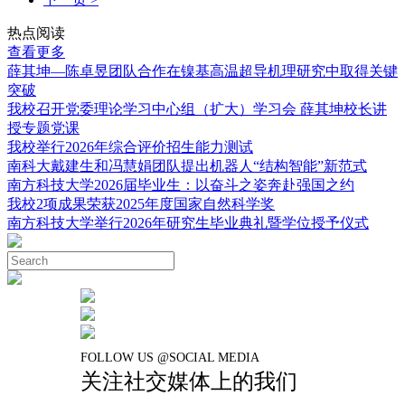
热点阅读
查看更多
薛其坤—陈卓昱团队合作在镍基高温超导机理研究中取得关键
突破
我校召开党委理论学习中心组（扩大）学习会 薛其坤校长讲
授专题党课
我校举行2026年综合评价招生能力测试
南科大戴建生和冯慧娟团队提出机器人“结构智能”新范式
南方科技大学2026届毕业生：以奋斗之姿奔赴强国之约
我校2项成果荣获2025年度国家自然科学奖
南方科技大学举行2026年研究生毕业典礼暨学位授予仪式
FOLLOW US @SOCIAL MEDIA
关注社交媒体上的我们