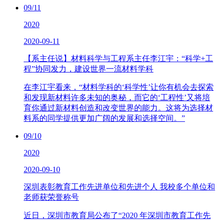
09/11
2020
2020-09-11
【系主任说】材料科学与工程系主任李江宇：“科学+工
程”协同发力，建设世界一流材料学科
在李江宇看来，“材料学科的‘科学性’让你有机会去探索
和发现新材料许多未知的奥秘，而它的‘工程性’又将培
育你通过新材料创造和改变世界的能力。这将为选择材
料系的同学提供更加广阔的发展和选择空间。”
09/10
2020
2020-09-10
深圳表彰教育工作先进单位和先进个人 我校多个单位和
老师获荣誉称号
近日，深圳市教育局公布了“2020 年深圳市教育工作先