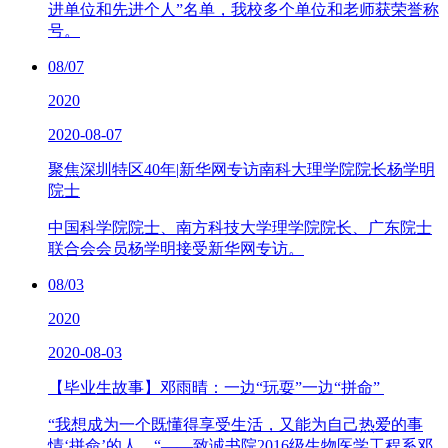
进单位和先进个人”名单，我校多个单位和老师获荣誉称
号。
08/07
2020
2020-08-07
聚焦深圳特区40年|新华网专访南科大理学院院长杨学明
院士
中国科学院院士、南方科技大学理学院院长、广东院士
联合会会员杨学明接受新华网专访。
08/03
2020
2020-08-03
【毕业生故事】邓雨晴：一边“玩耍”一边“拼命”
“我想成为一个既懂得享受生活，又能为自己热爱的事
情‘拼命’的人。“——致诚书院2016级生物医学工程系邓