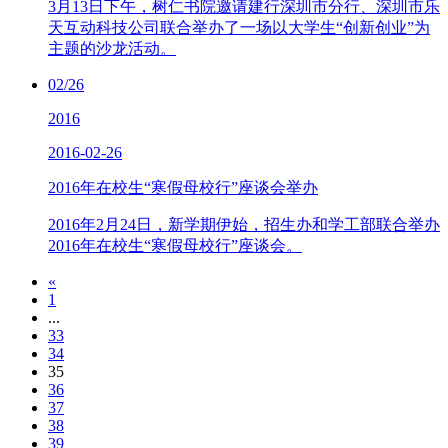
3月13日下午，树仁书院邀请建行深圳市分行、深圳市乐
天互动科技公司联合举办了一场以大学生“创新创业”为
主题的沙龙活动。
02/26
2016
2016-02-26
2016年在校生“寒假母校行”座谈会举办
2016年2月24日，新学期伊始，招生办和学工部联合举办
2016年在校生“寒假母校行”座谈会。
«
1
...
33
34
35
36
37
38
39