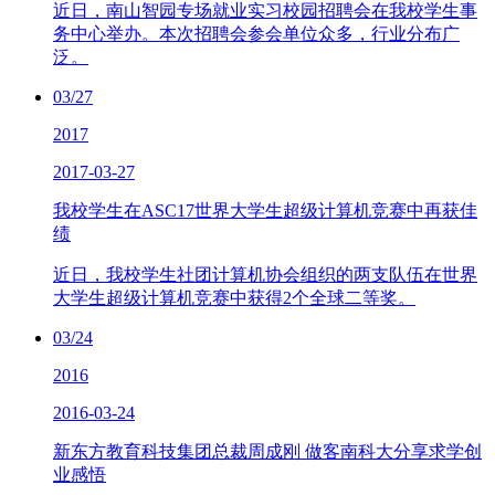
近日，南山智园专场就业实习校园招聘会在我校学生事
务中心举办。本次招聘会参会单位众多，行业分布广
泛。
03/27
2017
2017-03-27
我校学生在ASC17世界大学生超级计算机竞赛中再获佳
绩
近日，我校学生社团计算机协会组织的两支队伍在世界
大学生超级计算机竞赛中获得2个全球二等奖。
03/24
2016
2016-03-24
新东方教育科技集团总裁周成刚 做客南科大分享求学创
业感悟