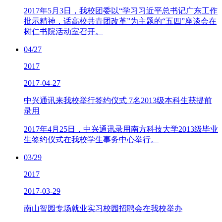
2017年5月3日，我校团委以“学习习近平总书记广东工作
批示精神，话高校共青团改革”为主题的“五四”座谈会在
树仁书院活动室召开。
04/27
2017
2017-04-27
中兴通讯来我校举行签约仪式 7名2013级本科生获提前
录用
2017年4月25日，中兴通讯录用南方科技大学2013级毕业
生签约仪式在我校学生事务中心举行。
03/29
2017
2017-03-29
南山智园专场就业实习校园招聘会在我校举办