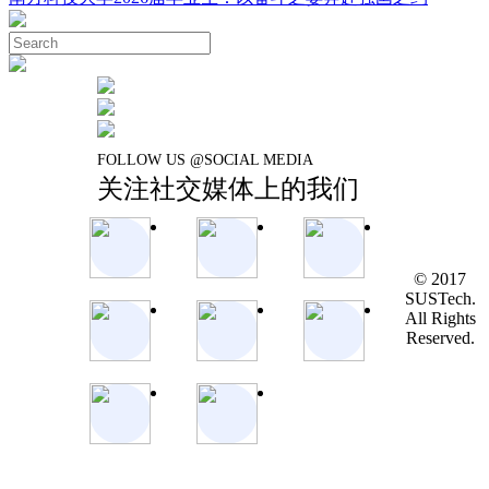
FOLLOW US @SOCIAL MEDIA
关注社交媒体上的我们
© 2017
SUSTech.
All Rights
Reserved.