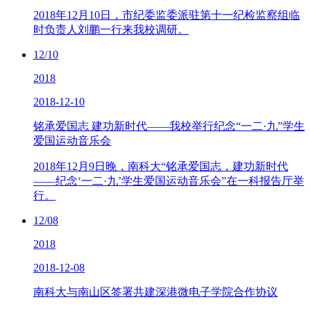
2018年12月10日，市纪委监委派驻第十一纪检监察组临
时负责人刘鹏一行来我校调研。
12/10
2018
2018-12-10
铭承爱国志 建功新时代——我校举行纪念“一二·九”学生
爱国运动音乐会
2018年12月9日晚，南科大“铭承爱国志，建功新时代
——纪念‘一二·九’学生爱国运动音乐会”在一科报告厅举
行。
12/08
2018
2018-12-08
南科大与南山区签署共建深港微电子学院合作协议