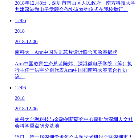
2018年12月8日，深圳市南山区人民政府、南方科技大学
共建深港微电子学院合作协议签约仪式在我校举行。
12/06
2018
2018-12-06
南科大—Arm中国先进芯片设计联合实验室揭牌
Arm中国教育生态总监陈炜、深港微电子学院（筹）执
行主任于洪宇分别代表Arm中国和南科大签署合作协
议。
12/06
2018
2018-12-06
南科大金融科技与金融创新研究中心获批为深圳人文社
会科学重点研究基地
近日，第十届深圳学术年会主题学术研讨会暨深圳市人