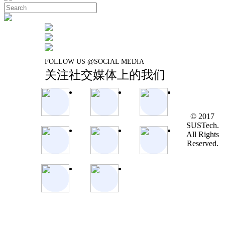
FOLLOW US @SOCIAL MEDIA
关注社交媒体上的我们
© 2017
SUSTech.
All Rights
Reserved.