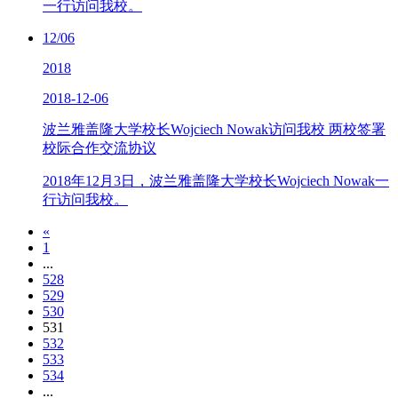
一行访问我校。
12/06
2018
2018-12-06
波兰雅盖隆大学校长Wojciech Nowak访问我校 两校签署
校际合作交流协议
2018年12月3日，波兰雅盖隆大学校长Wojciech Nowak一
行访问我校。
«
1
...
528
529
530
531
532
533
534
...