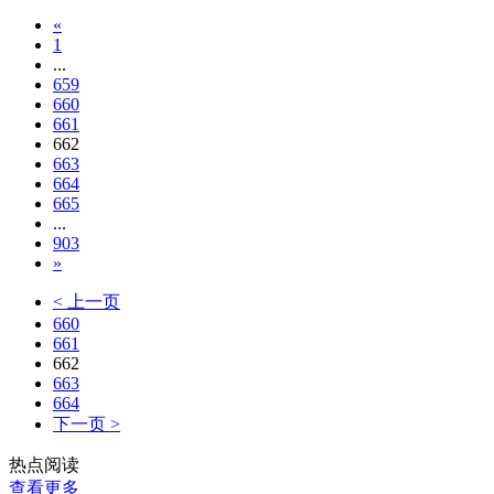
«
1
...
659
660
661
662
663
664
665
...
903
»
< 上一页
660
661
662
663
664
下一页 >
热点阅读
查看更多