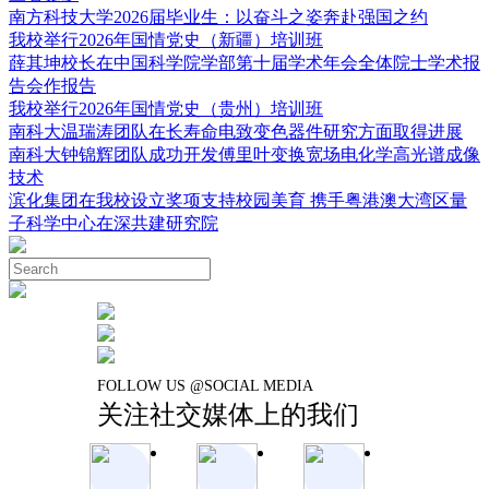
南方科技大学2026届毕业生：以奋斗之姿奔赴强国之约
我校举行2026年国情党史（新疆）培训班
薛其坤校长在中国科学院学部第十届学术年会全体院士学术报
告会作报告
我校举行2026年国情党史（贵州）培训班
南科大温瑞涛团队在长寿命电致变色器件研究方面取得进展
南科大钟锦辉团队成功开发傅里叶变换宽场电化学高光谱成像
技术
滨化集团在我校设立奖项支持校园美育 携手粤港澳大湾区量
子科学中心在深共建研究院
FOLLOW US @SOCIAL MEDIA
关注社交媒体上的我们