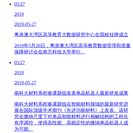
05/27
2019
2019-05-27
粤港澳大湾区高等教育大数据研究中心在我校挂牌成立
2019年5月26日，粤港澳大湾区高等教育数据管理和质量
保障研讨会在南方科技大学举行。
05/27
2019
2019-05-27
南科大材料系程春课题组发表单晶机器人最新研发成果
南科大材料系程春课题组在智能材料领域的最新研究进
展在国际顶级学术期刊《先进功能材料》上发表。该研
究在微纳尺度下对单晶智能材料进行相畴结构的工程化
有序调控，使得高性能、高稳定性的微纳单晶机器人成
为可能。