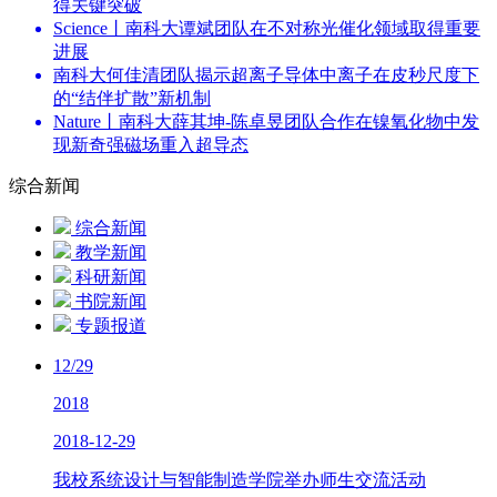
得关键突破
Science丨南科大谭斌团队在不对称光催化领域取得重要
进展
南科大何佳清团队揭示超离子导体中离子在皮秒尺度下
的“结伴扩散”新机制
Nature丨南科大薛其坤-陈卓昱团队合作在镍氧化物中发
现新奇强磁场重入超导态
综合新闻
综合新闻
教学新闻
科研新闻
书院新闻
专题报道
12/29
2018
2018-12-29
我校系统设计与智能制造学院举办师生交流活动