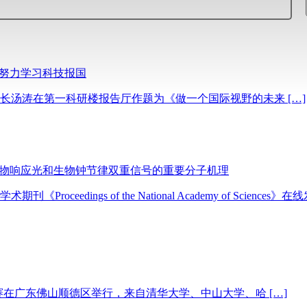
子努力学习科技报国
副校长汤涛在第一科研楼报告厅作题为《做一个国际视野的未来 […]
植物响应光和生物钟节律双重信号的重要分子机理
eedings of the National Academy of Science
能大赛在广东佛山顺德区举行，来自清华大学、中山大学、哈 […]