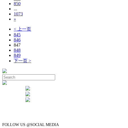
850
...
1073
»
< 上一页
845
846
847
848
849
下一页 >
FOLLOW US @SOCIAL MEDIA