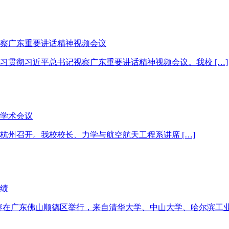
察广东重要讲话精神视频会议
统学习贯彻习近平总书记视察广东重要讲话精神视频会议。我校 […]
学术会议
议在杭州召开。我校校长、力学与航空航天工程系讲席 […]
佳绩
智能大赛在广东佛山顺德区举行，来自清华大学、中山大学、哈尔滨工业