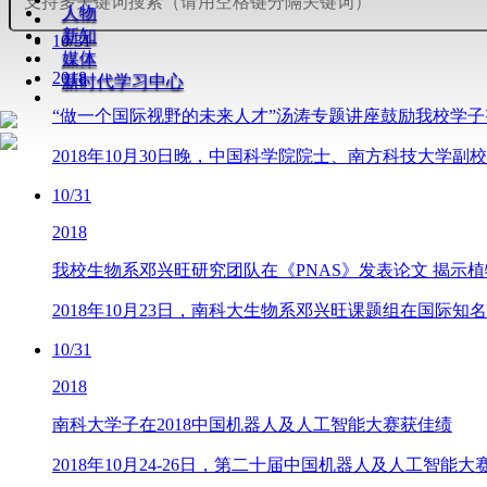
人物
新知
10/31
媒体
2018
新时代学习中心
“做一个国际视野的未来人才”汤涛专题讲座鼓励我校学
2018年10月30日晚，中国科学院院士、南方科技大学
10/31
2018
我校生物系邓兴旺研究团队在《PNAS》发表论文 揭示
2018年10月23日，南科大生物系邓兴旺课题组在国际知名学术期刊《Proc
10/31
2018
南科大学子在2018中国机器人及人工智能大赛获佳绩
2018年10月24-26日，第二十届中国机器人及人工智