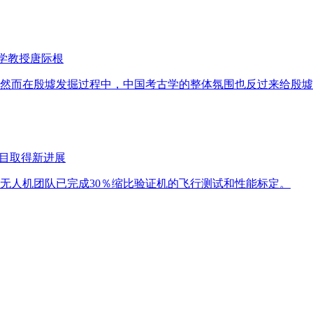
大学教授唐际根
然而在殷墟发掘过程中，中国考古学的整体氛围也反过来给殷墟
项目取得新进展
无人机团队已完成30％缩比验证机的飞行测试和性能标定。