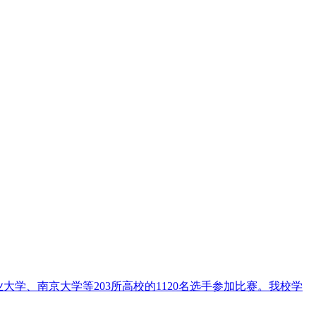
大学、南京大学等203所高校的1120名选手参加比赛。我校学